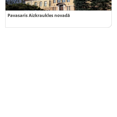
Pavasaris Aizkraukles novadā