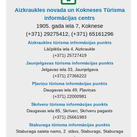
Aizkraukles novada un Kokneses Tūrisma
informācijas centrs
1905. gada iela 7, Koknese
(+371) 29275412, (+371) 65161296
Aizkraukles tūrisma informācijas punkts
Lāčplēša iela 4, Aizkraukle
(+371) 25727419
Jaunjelgavas tūrisma informācijas punkts
Jelgavas iela 33, Jaunjelgava
(+371) 27366222
Pļaviņu tūrisma informācijas punkts
Daugavas iela 49, Pļaviņas
(+371) 22000981
Skrīveru tūrisma informācijas punkts
Daugavas iela 85, Skrīveri, Skrīveru pagasts
(+371) 25661983
Staburaga tūrisma informācijas punkts
Staburaga saieta nams, 2. stāvs, Staburags, Staburaga