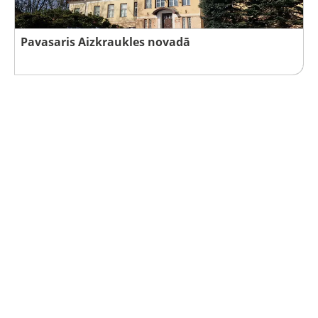
Pavasaris Aizkraukles novadā