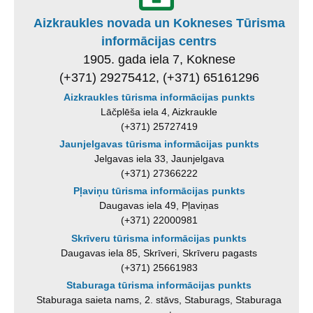
Aizkraukles novada un Kokneses Tūrisma
informācijas centrs
1905. gada iela 7, Koknese
(+371) 29275412, (+371) 65161296
Aizkraukles tūrisma informācijas punkts
Lāčplēša iela 4, Aizkraukle
(+371) 25727419
Jaunjelgavas tūrisma informācijas punkts
Jelgavas iela 33, Jaunjelgava
(+371) 27366222
Pļaviņu tūrisma informācijas punkts
Daugavas iela 49, Pļaviņas
(+371) 22000981
Skrīveru tūrisma informācijas punkts
Daugavas iela 85, Skrīveri, Skrīveru pagasts
(+371) 25661983
Staburaga tūrisma informācijas punkts
Staburaga saieta nams, 2. stāvs, Staburags, Staburaga