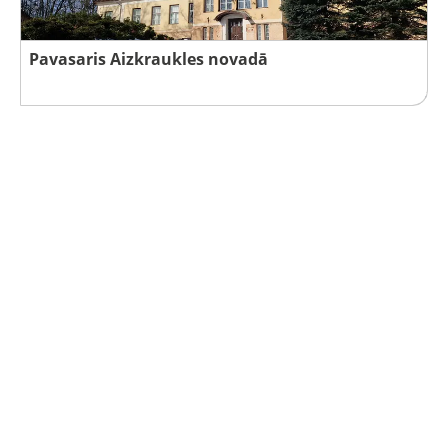
Pavasaris Aizkraukles novadā