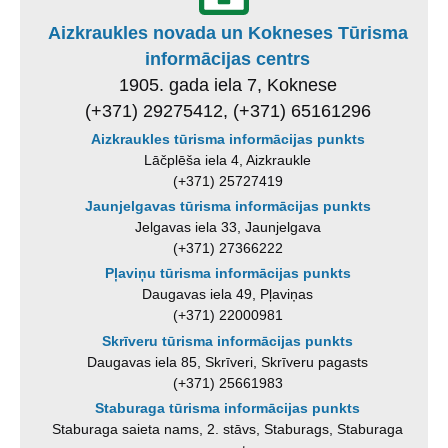
Aizkraukles novada un Kokneses Tūrisma
informācijas centrs
1905. gada iela 7, Koknese
(+371) 29275412, (+371) 65161296
Aizkraukles tūrisma informācijas punkts
Lāčplēša iela 4, Aizkraukle
(+371) 25727419
Jaunjelgavas tūrisma informācijas punkts
Jelgavas iela 33, Jaunjelgava
(+371) 27366222
Pļaviņu tūrisma informācijas punkts
Daugavas iela 49, Pļaviņas
(+371) 22000981
Skrīveru tūrisma informācijas punkts
Daugavas iela 85, Skrīveri, Skrīveru pagasts
(+371) 25661983
Staburaga tūrisma informācijas punkts
Staburaga saieta nams, 2. stāvs, Staburags, Staburaga