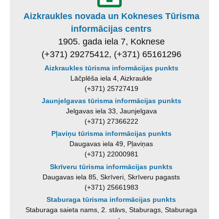
Aizkraukles novada un Kokneses Tūrisma
informācijas centrs
1905. gada iela 7, Koknese
(+371) 29275412, (+371) 65161296
Aizkraukles tūrisma informācijas punkts
Lāčplēša iela 4, Aizkraukle
(+371) 25727419
Jaunjelgavas tūrisma informācijas punkts
Jelgavas iela 33, Jaunjelgava
(+371) 27366222
Pļaviņu tūrisma informācijas punkts
Daugavas iela 49, Pļaviņas
(+371) 22000981
Skrīveru tūrisma informācijas punkts
Daugavas iela 85, Skrīveri, Skrīveru pagasts
(+371) 25661983
Staburaga tūrisma informācijas punkts
Staburaga saieta nams, 2. stāvs, Staburags, Staburaga