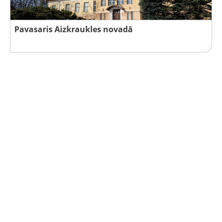
Pavasaris Aizkraukles novadā