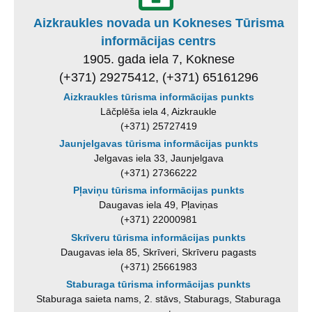
Aizkraukles novada un Kokneses Tūrisma
informācijas centrs
1905. gada iela 7, Koknese
(+371) 29275412, (+371) 65161296
Aizkraukles tūrisma informācijas punkts
Lāčplēša iela 4, Aizkraukle
(+371) 25727419
Jaunjelgavas tūrisma informācijas punkts
Jelgavas iela 33, Jaunjelgava
(+371) 27366222
Pļaviņu tūrisma informācijas punkts
Daugavas iela 49, Pļaviņas
(+371) 22000981
Skrīveru tūrisma informācijas punkts
Daugavas iela 85, Skrīveri, Skrīveru pagasts
(+371) 25661983
Staburaga tūrisma informācijas punkts
Staburaga saieta nams, 2. stāvs, Staburags, Staburaga