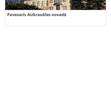
Pavasaris Aizkraukles novadā