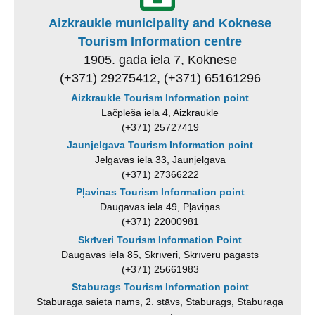
Aizkraukle municipality and Koknese
Tourism Information centre
1905. gada iela 7, Koknese
(+371) 29275412, (+371) 65161296
Aizkraukle Tourism Information point
Lāčplēša iela 4, Aizkraukle
(+371) 25727419
Jaunjelgava Tourism Information point
Jelgavas iela 33, Jaunjelgava
(+371) 27366222
Pļavinas Tourism Information point
Daugavas iela 49, Pļaviņas
(+371) 22000981
Skrīveri Tourism Information Point
Daugavas iela 85, Skrīveri, Skrīveru pagasts
(+371) 25661983
Staburags Tourism Information point
Staburaga saieta nams, 2. stāvs, Staburags, Staburaga