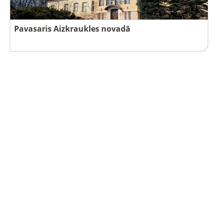
Pavasaris Aizkraukles novadā