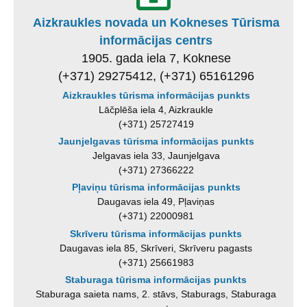
Aizkraukles novada un Kokneses Tūrisma
informācijas centrs
1905. gada iela 7, Koknese
(+371) 29275412, (+371) 65161296
Aizkraukles tūrisma informācijas punkts
Lāčplēša iela 4, Aizkraukle
(+371) 25727419
Jaunjelgavas tūrisma informācijas punkts
Jelgavas iela 33, Jaunjelgava
(+371) 27366222
Pļaviņu tūrisma informācijas punkts
Daugavas iela 49, Pļaviņas
(+371) 22000981
Skrīveru tūrisma informācijas punkts
Daugavas iela 85, Skrīveri, Skrīveru pagasts
(+371) 25661983
Staburaga tūrisma informācijas punkts
Staburaga saieta nams, 2. stāvs, Staburags, Staburaga