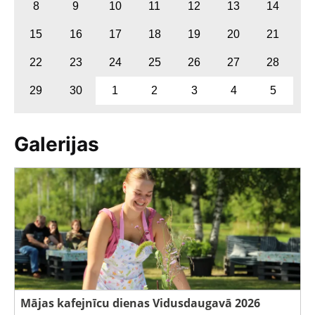
8
9
10
11
12
13
14
15
16
17
18
19
20
21
22
23
24
25
26
27
28
29
30
1
2
3
4
5
Galerijas
Mājas kafejnīcu dienas Vidusdaugavā 2026