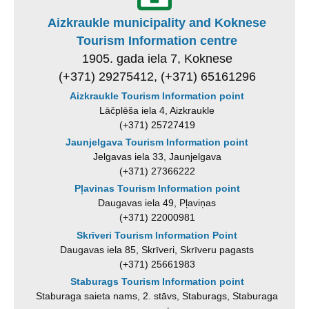
Aizkraukle municipality and Koknese
Tourism Information centre
1905. gada iela 7, Koknese
(+371) 29275412, (+371) 65161296
Aizkraukle Tourism Information point
Lāčplēša iela 4, Aizkraukle
(+371) 25727419
Jaunjelgava Tourism Information point
Jelgavas iela 33, Jaunjelgava
(+371) 27366222
Pļavinas Tourism Information point
Daugavas iela 49, Pļaviņas
(+371) 22000981
Skrīveri Tourism Information Point
Daugavas iela 85, Skrīveri, Skrīveru pagasts
(+371) 25661983
Staburags Tourism Information point
Staburaga saieta nams, 2. stāvs, Staburags, Staburaga