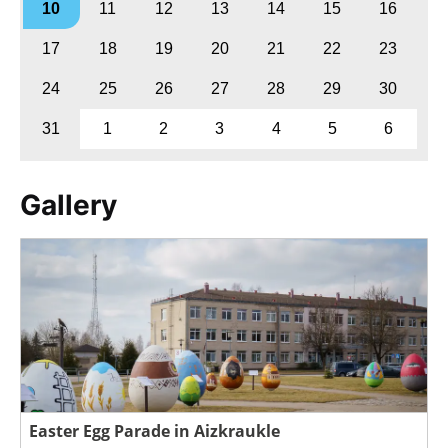
10
11
12
13
14
15
16
17
18
19
20
21
22
23
24
25
26
27
28
29
30
31
1
2
3
4
5
6
Gallery
Easter Egg Parade in Aizkraukle