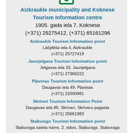
Aizkraukle municipality and Koknese
Tourism Information centre
1905. gada iela 7, Koknese
(+371) 29275412, (+371) 65161296
Aizkraukle Tourism Information point
Lāčplēša iela 4, Aizkraukle
(+371) 25727419
Jaunjelgava Tourism Information point
Jelgavas iela 33, Jaunjelgava
(+371) 27366222
Pļavinas Tourism Information point
Daugavas iela 49, Pļaviņas
(+371) 22000981
Skrīveri Tourism Information Point
Daugavas iela 85, Skrīveri, Skrīveru pagasts
(+371) 25661983
Staburags Tourism Information point
Staburaga saieta nams, 2. stāvs, Staburags, Staburaga