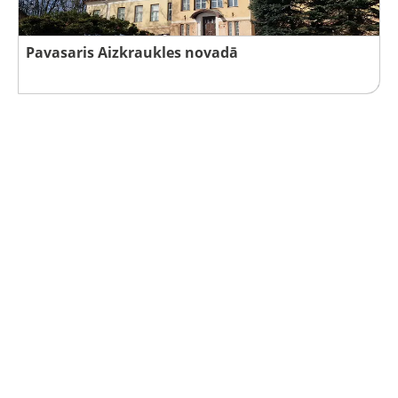
Pavasaris Aizkraukles novadā