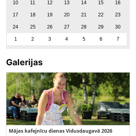
10
11
12
13
14
15
16
17
18
19
20
21
22
23
24
25
26
27
28
29
30
1
2
3
4
5
6
7
Galerijas
Mājas kafejnīcu dienas Vidusdaugavā 2026