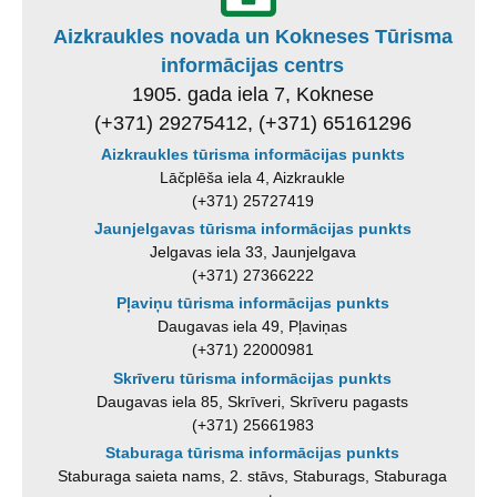
Aizkraukles novada un Kokneses Tūrisma
informācijas centrs
1905. gada iela 7, Koknese
(+371) 29275412, (+371) 65161296
Aizkraukles tūrisma informācijas punkts
Lāčplēša iela 4, Aizkraukle
(+371) 25727419
Jaunjelgavas tūrisma informācijas punkts
Jelgavas iela 33, Jaunjelgava
(+371) 27366222
Pļaviņu tūrisma informācijas punkts
Daugavas iela 49, Pļaviņas
(+371) 22000981
Skrīveru tūrisma informācijas punkts
Daugavas iela 85, Skrīveri, Skrīveru pagasts
(+371) 25661983
Staburaga tūrisma informācijas punkts
Staburaga saieta nams, 2. stāvs, Staburags, Staburaga