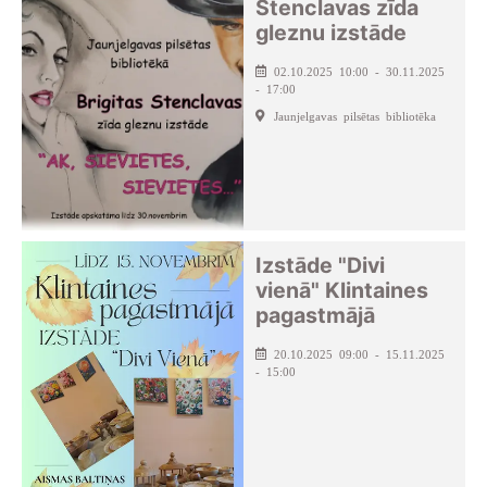
Stenclavas zīda
gleznu izstāde
02.10.2025 10:00 - 30.11.2025
- 17:00
Jaunjelgavas pilsētas bibliotēka
Izstāde "Divi
vienā" Klintaines
pagastmājā
20.10.2025 09:00 - 15.11.2025
- 15:00