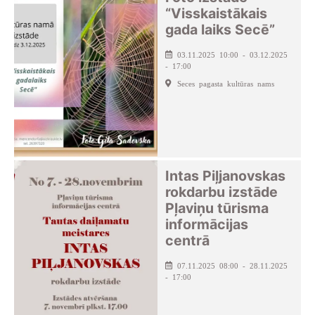
“Visskaistākais
gada laiks Secē”
03.11.2025 10:00 - 03.12.2025
- 17:00
Seces pagasta kultūras nams
Intas Piļjanovskas
rokdarbu izstāde
Pļaviņu tūrisma
informācijas
centrā
07.11.2025 08:00 - 28.11.2025
- 17:00