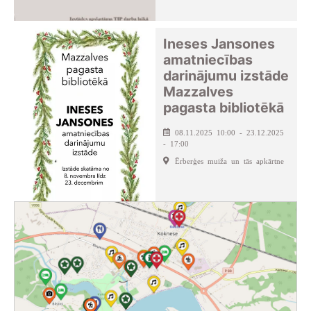
Ineses Jansones
amatniecības
darinājumu izstāde
Mazzalves
pagasta bibliotēkā
08.11.2025 10:00 - 23.12.2025
- 17:00
Ērberģes muiža un tās apkārtne