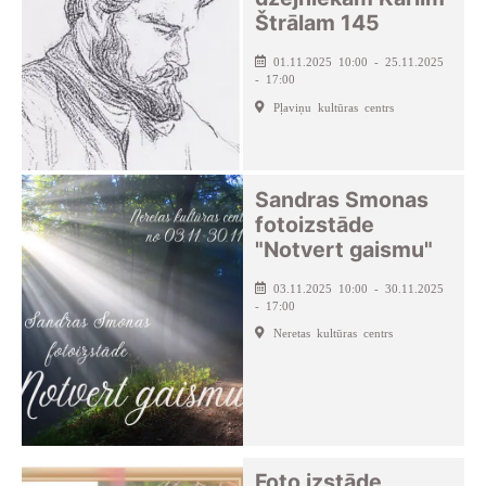
Štrālam 145
01.11.2025 10:00 - 25.11.2025
- 17:00
Pļaviņu kultūras centrs
Sandras Smonas
fotoizstāde
"Notvert gaismu"
03.11.2025 10:00 - 30.11.2025
- 17:00
Neretas kultūras centrs
Foto izstāde