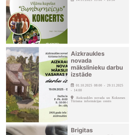
Aizkraukles
novada
mākslinieku darbu
izstāde
01.10.2025 08:00 - 29.11.2025
- 14:00
Aizkraukles novada un Kokneses
Tūrisma informācijas centrs
Brigitas