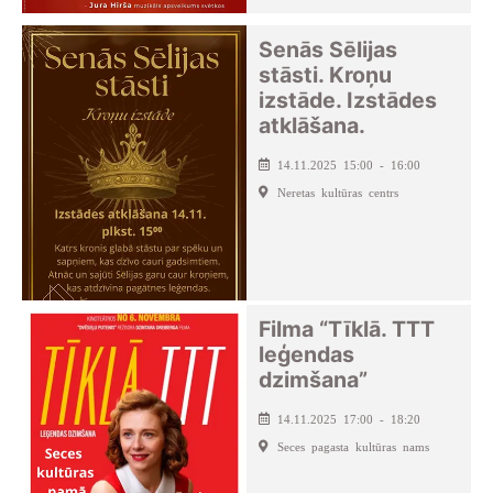
Senās Sēlijas
stāsti. Kroņu
izstāde. Izstādes
atklāšana.
14.11.2025 15:00 - 16:00
Neretas kultūras centrs
Filma “Tīklā. TTT
leģendas
dzimšana”
14.11.2025 17:00 - 18:20
Seces pagasta kultūras nams