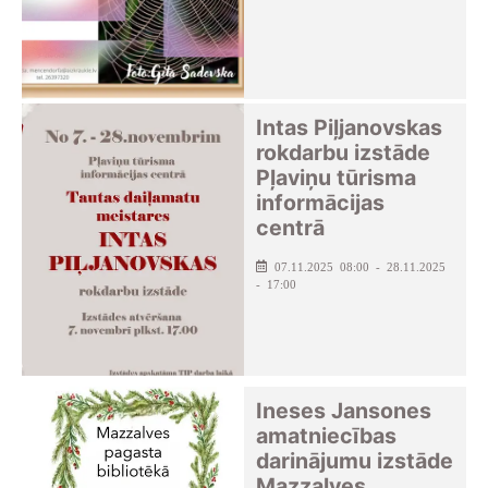
Intas Piļjanovskas
rokdarbu izstāde
Pļaviņu tūrisma
informācijas
centrā
07.11.2025 08:00 - 28.11.2025
- 17:00
Ineses Jansones
amatniecības
darinājumu izstāde
Mazzalves