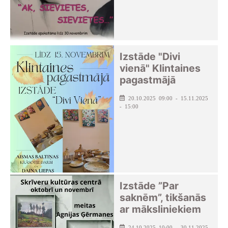
Izstāde "Divi
vienā" Klintaines
pagastmājā
20.10.2025 09:00 - 15.11.2025
- 15:00
Izstāde ”Par
saknēm”, tikšanās
ar māksliniekiem
24.10.2025 10:00 - 30.11.2025