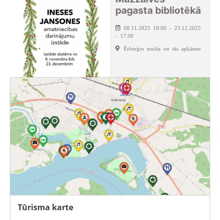
pagasta bibliotēkā
08.11.2025 10:00 - 23.12.2025
- 17:00
Ērberģes muiža un tās apkārtne
Tūrisma karte