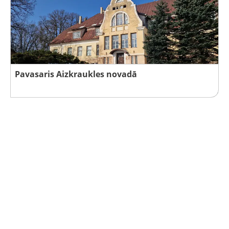
Pavasaris Aizkraukles novadā