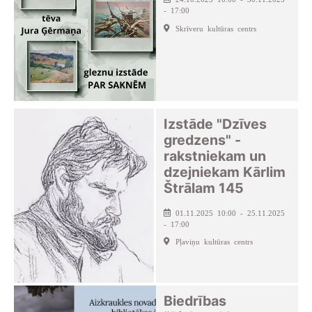
- 17:00
Skrīveru kultūras centrs
Izstāde "Dzīves
gredzens" -
rakstniekam un
dzejniekam Kārlim
Štrālam 145
01.11.2025 10:00 - 25.11.2025
- 17:00
Pļaviņu kultūras centrs
Biedrības