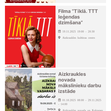
Filma “Tīklā. TTT
leģendas
dzimšana”
19.11.2025 19:00 - 20:30
Aizkraukles kultūras centrs
Aizkraukles
novada
mākslinieku darbu
izstāde
01.10.2025 08:00 - 29.11.2025
- 14:00
Aizkraukles novada un Kokneses