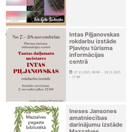
Intas Piļjanovskas
rokdarbu izstāde
Pļaviņu tūrisma
informācijas
centrā
07.11.2025 08:00 - 28.11.2025
- 17:00
Ineses Jansones
amatniecības
darinājumu izstāde
Mazzalves