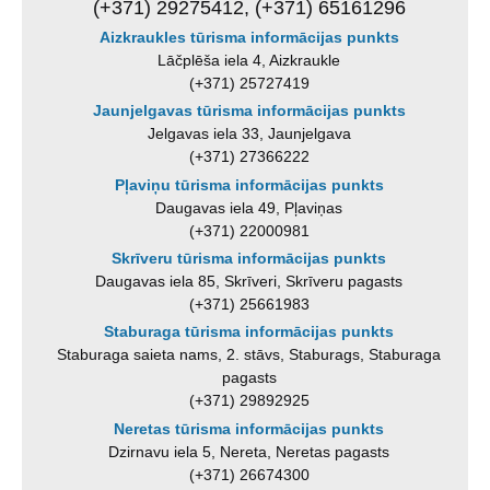
(+371) 29275412, (+371) 65161296
Aizkraukles tūrisma informācijas punkts
Lāčplēša iela 4, Aizkraukle
(+371) 25727419
Jaunjelgavas tūrisma informācijas punkts
Jelgavas iela 33, Jaunjelgava
(+371) 27366222
Pļaviņu tūrisma informācijas punkts
Daugavas iela 49, Pļaviņas
(+371) 22000981
Skrīveru tūrisma informācijas punkts
Daugavas iela 85, Skrīveri, Skrīveru pagasts
(+371) 25661983
Staburaga tūrisma informācijas punkts
Staburaga saieta nams, 2. stāvs, Staburags, Staburaga
pagasts
(+371) 29892925
Neretas tūrisma informācijas punkts
Dzirnavu iela 5, Nereta, Neretas pagasts
(+371) 26674300