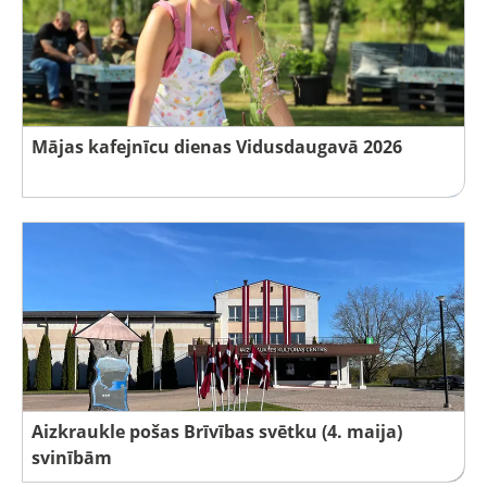
Mājas kafejnīcu dienas Vidusdaugavā 2026
Aizkraukle pošas Brīvības svētku (4. maija)
svinībām