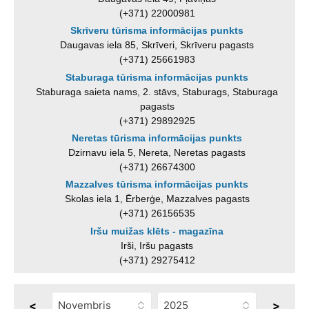
(+371) 22000981
Skrīveru tūrisma informācijas punkts
Daugavas iela 85, Skrīveri, Skrīveru pagasts
(+371) 25661983
Staburaga tūrisma informācijas punkts
Staburaga saieta nams, 2. stāvs, Staburags, Staburaga
pagasts
(+371) 29892925
Neretas tūrisma informācijas punkts
Dzirnavu iela 5, Nereta, Neretas pagasts
(+371) 26674300
Mazzalves tūrisma informācijas punkts
Skolas iela 1, Ērberģe, Mazzalves pagasts
(+371) 26156535
Iršu muižas klēts - magazīna
Irši, Iršu pagasts
(+371) 29275412
<
>