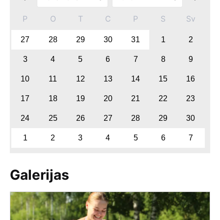
P
O
T
C
P
S
Sv
27
28
29
30
31
1
2
3
4
5
6
7
8
9
10
11
12
13
14
15
16
17
18
19
20
21
22
23
24
25
26
27
28
29
30
1
2
3
4
5
6
7
Galerijas