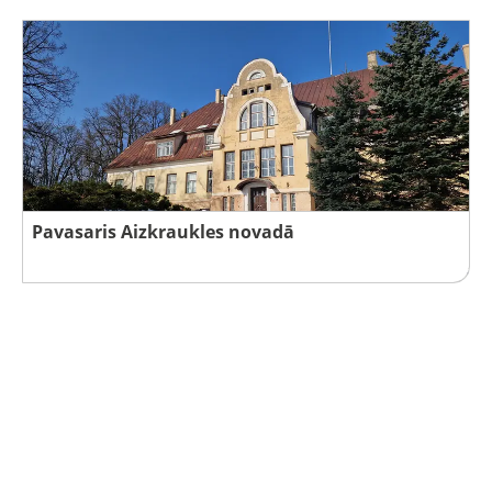
Pavasaris Aizkraukles novadā