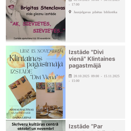
- 17:00
Jaunjelgavas pilsētas bibliotēka
Izstāde "Divi
vienā" Klintaines
pagastmājā
20.10.2025 09:00 - 15.11.2025
- 15:00
Izstāde ”Par