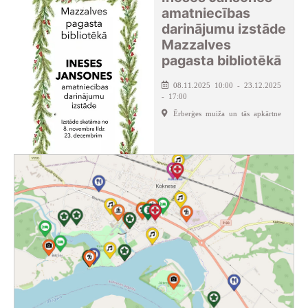
amatniecības
darinājumu izstāde
Mazzalves
pagasta bibliotēkā
08.11.2025 10:00 - 23.12.2025
- 17:00
Ērberģes muiža un tās apkārtne