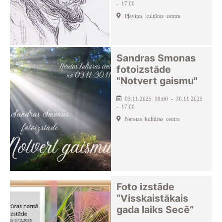
- 17:00
Pļaviņu kultūras centrs
Sandras Smonas
fotoizstāde
"Notvert gaismu"
03.11.2025 10:00 - 30.11.2025
- 17:00
Neretas kultūras centrs
Foto izstāde
“Visskaistākais
gada laiks Secē”