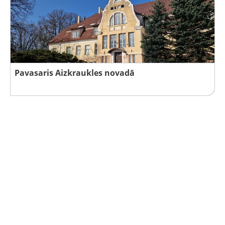
Pavasaris Aizkraukles novadā