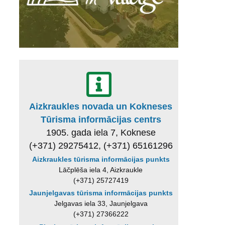
Aizkraukles novada un Kokneses
Tūrisma informācijas centrs
1905. gada iela 7, Koknese
(+371) 29275412, (+371) 65161296
Aizkraukles tūrisma informācijas punkts
Lāčplēša iela 4, Aizkraukle
(+371) 25727419
Jaunjelgavas tūrisma informācijas punkts
Jelgavas iela 33, Jaunjelgava
(+371) 27366222