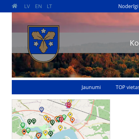
Noderīgi
LV
EN
LT
Ko
Jaunumi
TOP vieta