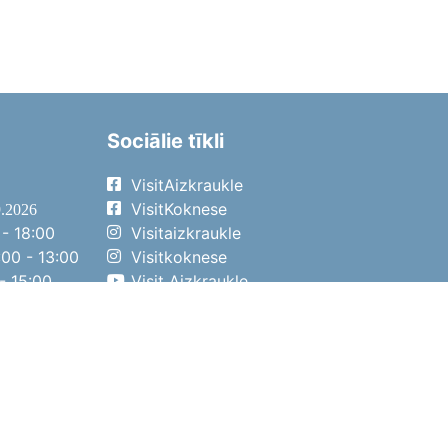
Sociālie tīkli
VisitAizkraukle
VisitKoknese
9.2026
- 18:00
Visitaizkraukle
00 - 13:00
Visitkoknese
- 15:00
Visit Aizkraukle
- 14:00
Visit Aizkraukle
4.2026
- 17:00
00 - 13:00
- 14:00
ena