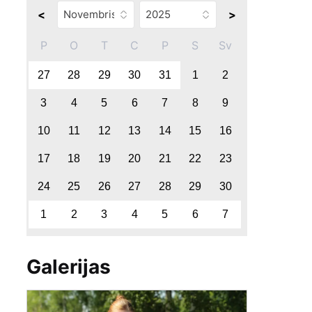
<
>
P
O
T
C
P
S
Sv
27
28
29
30
31
1
2
3
4
5
6
7
8
9
10
11
12
13
14
15
16
17
18
19
20
21
22
23
24
25
26
27
28
29
30
1
2
3
4
5
6
7
Galerijas