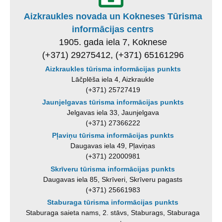
Aizkraukles novada un Kokneses Tūrisma
informācijas centrs
1905. gada iela 7, Koknese
(+371) 29275412, (+371) 65161296
Aizkraukles tūrisma informācijas punkts
Lāčplēša iela 4, Aizkraukle
(+371) 25727419
Jaunjelgavas tūrisma informācijas punkts
Jelgavas iela 33, Jaunjelgava
(+371) 27366222
Pļaviņu tūrisma informācijas punkts
Daugavas iela 49, Pļaviņas
(+371) 22000981
Skrīveru tūrisma informācijas punkts
Daugavas iela 85, Skrīveri, Skrīveru pagasts
(+371) 25661983
Staburaga tūrisma informācijas punkts
Staburaga saieta nams, 2. stāvs, Staburags, Staburaga