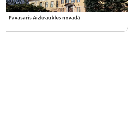
Pavasaris Aizkraukles novadā