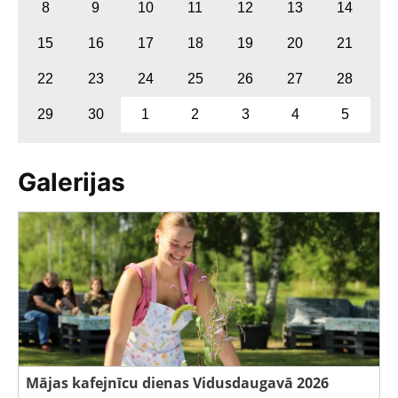
8
9
10
11
12
13
14
15
16
17
18
19
20
21
22
23
24
25
26
27
28
29
30
1
2
3
4
5
Galerijas
Mājas kafejnīcu dienas Vidusdaugavā 2026