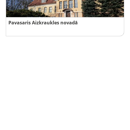
Pavasaris Aizkraukles novadā