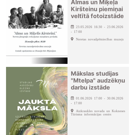
Almas un Miķeļa
Kiršteinu piemiņai
veltītā fotoizstāde
23.05.2026 16:30 - 23.06.2026
- 17:00
Neretas novadpētniecības muzejs
Mākslas studijas
"Mtelpa" audzēkņu
darbu izstāde
01.06.2026 17:00 - 30.06.2026
- 17:00
Aizkraukles novada un Kokneses
Tūrisma informācijas centrs