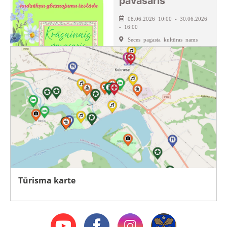
pavasaris”
08.06.2026 10:00 - 30.06.2026
- 16:00
Seces pagasta kultūras nams
Tūrisma karte