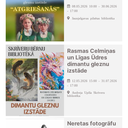
08.05.2026 10:00 - 30.06.2026
- 17:00
Jaunjelgavas pilsētas bibliotēka
Rasmas Celmiņas
un Līgas Ūdres
dimantu gleznu
izstāde
12.05.2026 15:00 - 31.07.2026
- 17:00
Andreja Upīša Skrīveru
bibliotēka
Neretas fotogrāfu