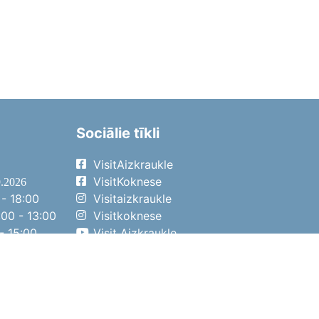
Sociālie tīkli
VisitAizkraukle
VisitKoknese
9.2026
- 18:00
Visitaizkraukle
00 - 13:00
Visitkoknese
- 15:00
Visit Aizkraukle
- 14:00
Visit Aizkraukle
4.2026
- 17:00
00 - 13:00
- 14:00