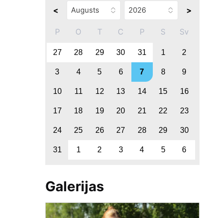
<
>
P
O
T
C
P
S
Sv
27
28
29
30
31
1
2
3
4
5
6
7
8
9
10
11
12
13
14
15
16
17
18
19
20
21
22
23
24
25
26
27
28
29
30
31
1
2
3
4
5
6
Galerijas