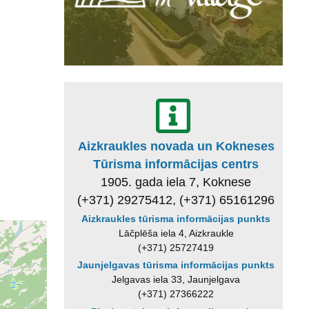
Aizkraukles novada un Kokneses
Tūrisma informācijas centrs
1905. gada iela 7, Koknese
(+371) 29275412, (+371) 65161296
Aizkraukles tūrisma informācijas punkts
Lāčplēša iela 4, Aizkraukle
(+371) 25727419
Jaunjelgavas tūrisma informācijas punkts
Jelgavas iela 33, Jaunjelgava
(+371) 27366222