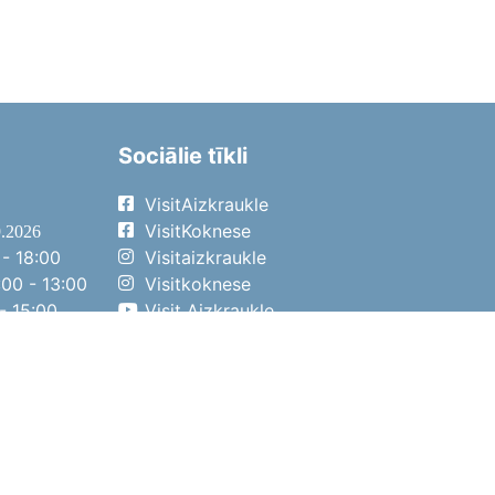
Sociālie tīkli
VisitAizkraukle
VisitKoknese
9.2026
- 18:00
Visitaizkraukle
00 - 13:00
Visitkoknese
- 15:00
Visit Aizkraukle
- 14:00
Visit Aizkraukle
4.2026
- 17:00
00 - 13:00
- 14:00
ena