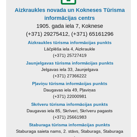
Aizkraukles novada un Kokneses Tūrisma
informācijas centrs
1905. gada iela 7, Koknese
(+371) 29275412, (+371) 65161296
Aizkraukles tūrisma informācijas punkts
Lāčplēša iela 4, Aizkraukle
(+371) 25727419
Jaunjelgavas tūrisma informācijas punkts
Jelgavas iela 33, Jaunjelgava
(+371) 27366222
Pļaviņu tūrisma informācijas punkts
Daugavas iela 49, Pļaviņas
(+371) 22000981
Skrīveru tūrisma informācijas punkts
Daugavas iela 85, Skrīveri, Skrīveru pagasts
(+371) 25661983
Staburaga tūrisma informācijas punkts
Staburaga saieta nams, 2. stāvs, Staburags, Staburaga