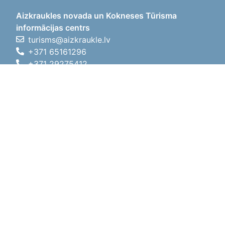
Aizkraukles novada un Kokneses Tūrisma
informācijas centrs
turisms@aizkraukle.lv
+371 65161296
+371 29275412
1905.gada iela 7, Koknese,
Aizkraukles novads, LV-5113
Darba laiki
Darba laiki
01.05.2026 - 30.09.2026
P, O, T, C, P
09:00 - 18:00
Pusdienu laiks
12:00 - 13:00
S
10:00 - 15:00
Sv
11:00 - 14:00
01.10.2025 - 30.04.2026
P, O, T, C, P
08:00 - 17:00
Pusdienu laiks
12:00