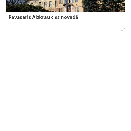
Pavasaris Aizkraukles novadā