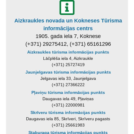
Aizkraukles novada un Kokneses Tūrisma
informācijas centrs
1905. gada iela 7, Koknese
(+371) 29275412, (+371) 65161296
Aizkraukles tūrisma informācijas punkts
Lāčplēša iela 4, Aizkraukle
(+371) 25727419
Jaunjelgavas tūrisma informācijas punkts
Jelgavas iela 33, Jaunjelgava
(+371) 27366222
Pļaviņu tūrisma informācijas punkts
Daugavas iela 49, Pļaviņas
(+371) 22000981
Skrīveru tūrisma informācijas punkts
Daugavas iela 85, Skrīveri, Skrīveru pagasts
(+371) 25661983
Staburaga tūrisma informācijas punkts