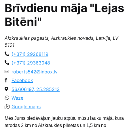
Brīvdienu māja "Lejas
Bitēni"
Aizkraukles pagasts, Aizkraukles novads, Latvija, LV-
5101
(+371) 29268119
(+371) 29363048
roberts542@inbox.lv
Facebook
56.606197, 25.285213
Waze
Google maps
Mēs Jums piedāvājam jauku atpūtu mūsu lauku mājā, kura
atrodas 2 km no Aizkraukles pilsētas un 1,5 km no