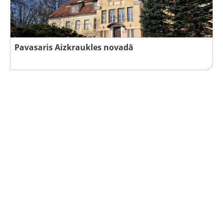
Pavasaris Aizkraukles novadā