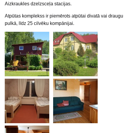
Aizkraukles dzelzsceļa stacijas.
Atpūtas komplekss ir piemērots atpūtai divatā vai draugu
pulkā, līdz 25 cilvēku kompānijai.