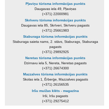
Pļaviņu tūrisma informācijas punkts
Daugavas iela 49, Pļaviņas
(+371) 22000981
Skrīveru tūrisma informācijas punkts
Daugavas iela 85, Skrīveri, Skrīveru pagasts
(+371) 25661983
Staburaga tūrisma informācijas punkts
Staburaga saieta nams, 2. stāvs, Staburags, Staburaga
pagasts
(+371) 29892925
Neretas tūrisma informācijas punkts
Dzirnavu iela 5, Nereta, Neretas pagasts
(+371) 26674300
Mazzalves tūrisma informācijas punkts
Skolas iela 1, Ērberģe, Mazzalves pagasts
(+371) 26156535
Iršu muižas klēts - magazīna
Irši, Iršu pagasts
(+371) 29275412