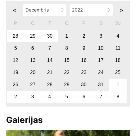
<
>
P
O
T
C
P
S
Sv
28
29
30
1
2
3
4
5
6
7
8
9
10
11
12
13
14
15
16
17
18
19
20
21
22
23
24
25
26
27
28
29
30
31
1
2
3
4
5
6
7
8
Galerijas