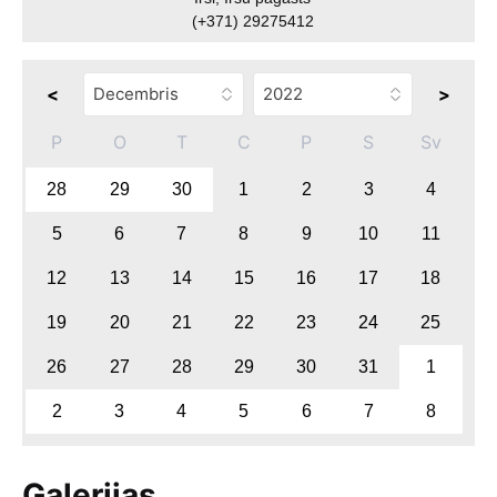
(+371) 29275412
<
>
P
O
T
C
P
S
Sv
28
29
30
1
2
3
4
5
6
7
8
9
10
11
12
13
14
15
16
17
18
19
20
21
22
23
24
25
26
27
28
29
30
31
1
2
3
4
5
6
7
8
Galerijas