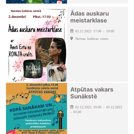
Ādas auskaru
meistarklase
02.12.2022 17:00 - 19:00
Neretas kultūras centrs
Atpūtas vakars
Sunākstē
02.12.2022 19:00 - 03.12.2022
- 02:00