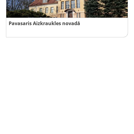
Pavasaris Aizkraukles novadā