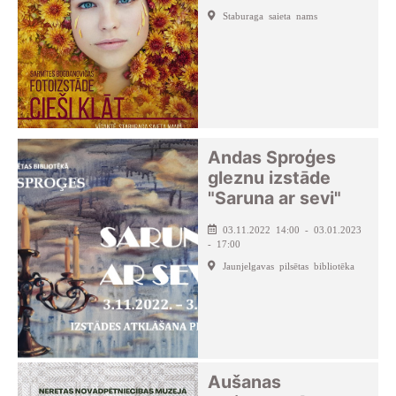
Staburaga saieta nams
Andas Sproģes
gleznu izstāde
"Saruna ar sevi"
03.11.2022 14:00 - 03.01.2023
- 17:00
Jaunjelgavas pilsētas bibliotēka
Aušanas