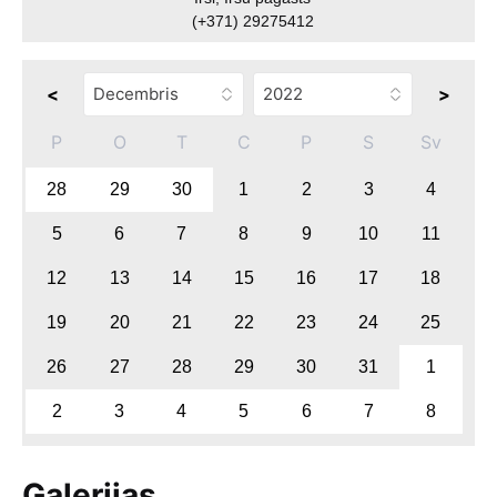
(+371) 29275412
<
>
P
O
T
C
P
S
Sv
28
29
30
1
2
3
4
5
6
7
8
9
10
11
12
13
14
15
16
17
18
19
20
21
22
23
24
25
26
27
28
29
30
31
1
2
3
4
5
6
7
8
Galerijas