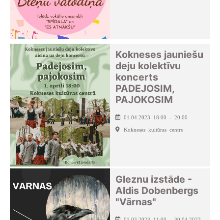
Kokneses jauniešu
deju kolektīvu
koncerts
PADEJOSIM,
PAJOKOSIM
01.04.2023 18:00 - 20:00
Kokneses kultūras centrs
Gleznu izstāde -
Aldis Dobenbergs
"Vārnas"
01.03.2023 11:00 - 30.04.2023