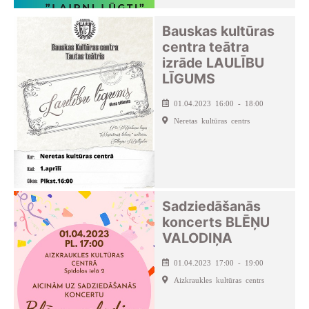
Bauskas kultūras
centra teātra
izrāde LAULĪBU
LĪGUMS
01.04.2023 16:00 - 18:00
Neretas kultūras centrs
Sadziedāšanās
koncerts BLĒŅU
VALODIŅA
01.04.2023 17:00 - 19:00
Aizkraukles kultūras centrs