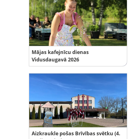
Mājas kafejnīcu dienas
Vidusdaugavā 2026
Aizkraukle pošas Brīvības svētku (4.