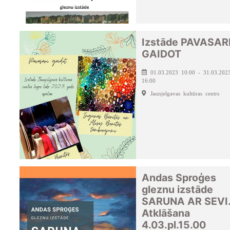
Izstāde PAVASAR
GAIDOT
01.03.2023 10:00 - 31.03.202
16:00
Jaunjelgavas kultūras centrs
Andas Sproģes
gleznu izstāde
SARUNA AR SEVI
Atklāšana
4.03.pl.15.00