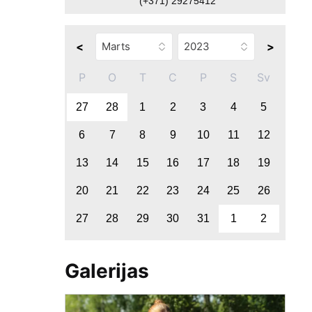
(+371) 29275412
<
>
P
O
T
C
P
S
Sv
27
28
1
2
3
4
5
6
7
8
9
10
11
12
13
14
15
16
17
18
19
20
21
22
23
24
25
26
27
28
29
30
31
1
2
Galerijas