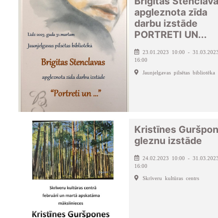
Brigitas Stenclav
apgleznota zīda
darbu izstāde
PORTRETI UN...
23.01.2023 10:00 - 31.03.202
16:00
Jaunjelgavas pilsētas bibliotēka
Kristīnes Guršpo
gleznu izstāde
24.02.2023 10:00 - 31.03.202
16:00
Skrīveru kultūras centrs