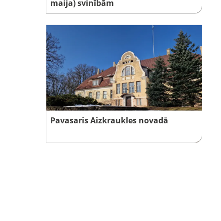
maija) svinībām
Pavasaris Aizkraukles novadā