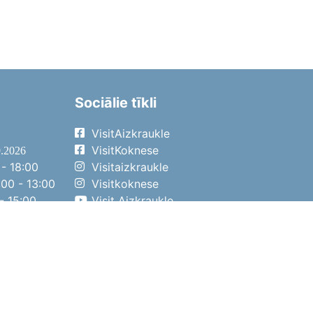
Sociālie tīkli
VisitAizkraukle
VisitKoknese
9.2026
- 18:00
Visitaizkraukle
00 - 13:00
Visitkoknese
- 15:00
Visit Aizkraukle
- 14:00
Visit Aizkraukle
4.2026
- 17:00
00 - 13:00
- 14:00
ena