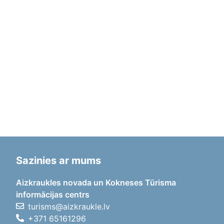
Sazinies ar mums
Aizkraukles novada un Kokneses Tūrisma
informācijas centrs
turisms@aizkraukle.lv
+371 65161296