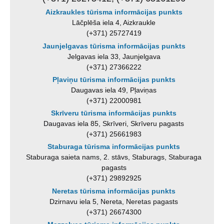
Aizkraukles tūrisma informācijas punkts
Lāčplēša iela 4, Aizkraukle
(+371) 25727419
Jaunjelgavas tūrisma informācijas punkts
Jelgavas iela 33, Jaunjelgava
(+371) 27366222
Pļaviņu tūrisma informācijas punkts
Daugavas iela 49, Pļaviņas
(+371) 22000981
Skrīveru tūrisma informācijas punkts
Daugavas iela 85, Skrīveri, Skrīveru pagasts
(+371) 25661983
Staburaga tūrisma informācijas punkts
Staburaga saieta nams, 2. stāvs, Staburags, Staburaga
pagasts
(+371) 29892925
Neretas tūrisma informācijas punkts
Dzirnavu iela 5, Nereta, Neretas pagasts
(+371) 26674300