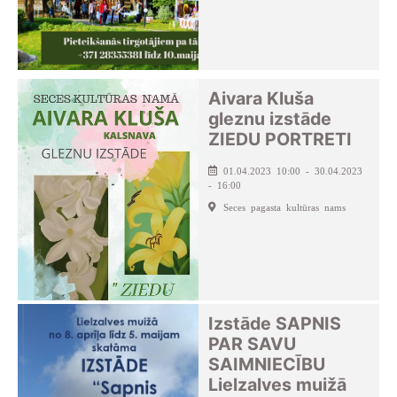
Aivara Kluša
gleznu izstāde
ZIEDU PORTRETI
01.04.2023 10:00 - 30.04.2023
- 16:00
Seces pagasta kultūras nams
Izstāde SAPNIS
PAR SAVU
SAIMNIECĪBU
Lielzalves muižā