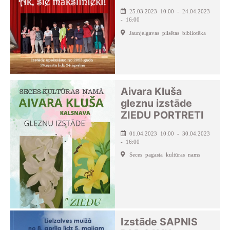
25.03.2023 10:00 - 24.04.2023
- 16:00
Jaunjelgavas pilsētas bibliotēka
Aivara Kluša
gleznu izstāde
ZIEDU PORTRETI
01.04.2023 10:00 - 30.04.2023
- 16:00
Seces pagasta kultūras nams
Izstāde SAPNIS