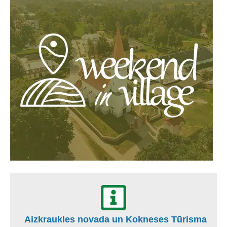
Aizkraukles novada un Kokneses Tūrisma