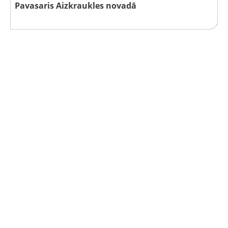
Pavasaris Aizkraukles novadā