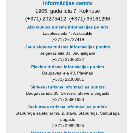
informācijas centrs
1905. gada iela 7, Koknese
(+371) 29275412, (+371) 65161296
Aizkraukles tūrisma informācijas punkts
Lāčplēša iela 4, Aizkraukle
(+371) 25727419
Jaunjelgavas tūrisma informācijas punkts
Jelgavas iela 33, Jaunjelgava
(+371) 27366222
Pļaviņu tūrisma informācijas punkts
Daugavas iela 49, Pļaviņas
(+371) 22000981
Skrīveru tūrisma informācijas punkts
Daugavas iela 85, Skrīveri, Skrīveru pagasts
(+371) 25661983
Staburaga tūrisma informācijas punkts
Staburaga saieta nams, 2. stāvs, Staburags, Staburaga
pagasts
(+371) 29892925