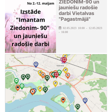
ZIEDONIM-90 un
jauniešu radošie
darbi Vietalvas
"Pagastmājā"
02.05.2023 10:00 - 12.05.2023
- 16:00