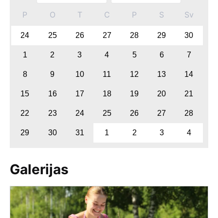
P
O
T
C
P
S
Sv
24
25
26
27
28
29
30
1
2
3
4
5
6
7
8
9
10
11
12
13
14
15
16
17
18
19
20
21
22
23
24
25
26
27
28
29
30
31
1
2
3
4
Galerijas