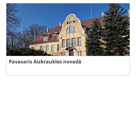
Pavasaris Aizkraukles novadā