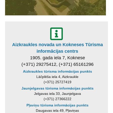
Aizkraukles novada un Kokneses Tūrisma
informācijas centrs
1905. gada iela 7, Koknese
(+371) 29275412, (+371) 65161296
Aizkraukles tūrisma informācijas punkts
Lāčplēša iela 4, Aizkraukle
(+371) 25727419
Jaunjelgavas tūrisma informācijas punkts
Jelgavas iela 33, Jaunjelgava
(+371) 27366222
Pļaviņu tūrisma informācijas punkts
Daugavas iela 49, Pļaviņas