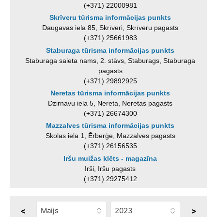
(+371) 22000981
Skrīveru tūrisma informācijas punkts
Daugavas iela 85, Skrīveri, Skrīveru pagasts
(+371) 25661983
Staburaga tūrisma informācijas punkts
Staburaga saieta nams, 2. stāvs, Staburags, Staburaga
pagasts
(+371) 29892925
Neretas tūrisma informācijas punkts
Dzirnavu iela 5, Nereta, Neretas pagasts
(+371) 26674300
Mazzalves tūrisma informācijas punkts
Skolas iela 1, Ērberģe, Mazzalves pagasts
(+371) 26156535
Iršu muižas klēts - magazīna
Irši, Iršu pagasts
(+371) 29275412
<
>