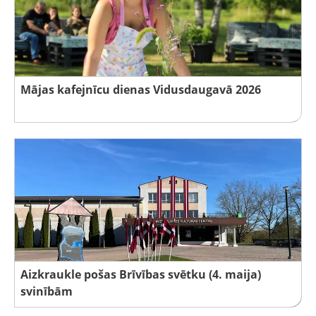
Mājas kafejnīcu dienas Vidusdaugavā 2026
Aizkraukle pošas Brīvības svētku (4. maija)
svinībām