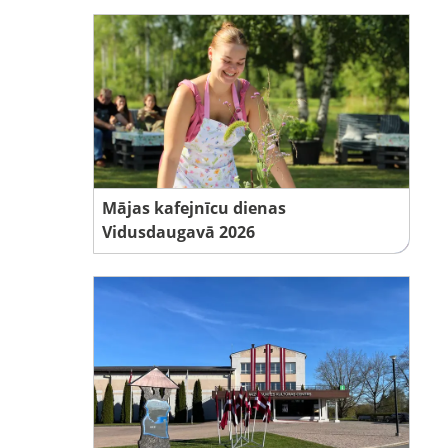
Mājas kafejnīcu dienas
Vidusdaugavā 2026