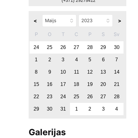
(+371) 29275412
<
>
P
O
T
C
P
S
Sv
24
25
26
27
28
29
30
1
2
3
4
5
6
7
8
9
10
11
12
13
14
15
16
17
18
19
20
21
22
23
24
25
26
27
28
29
30
31
1
2
3
4
Galerijas