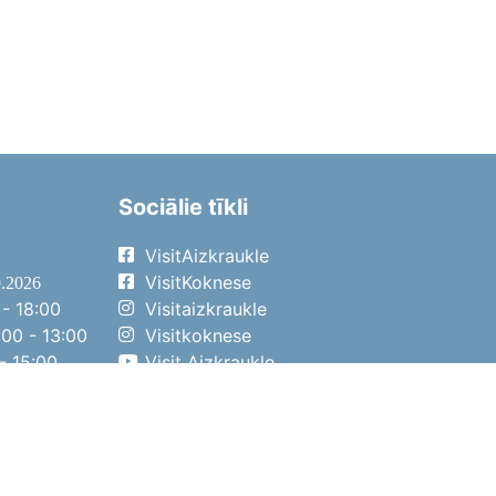
Sociālie tīkli
VisitAizkraukle
VisitKoknese
9.2026
- 18:00
Visitaizkraukle
00 - 13:00
Visitkoknese
- 15:00
Visit Aizkraukle
- 14:00
Visit Aizkraukle
4.2026
- 17:00
00 - 13:00
- 14:00