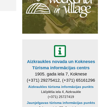
Aizkraukles novada un Kokneses
Tūrisma informācijas centrs
1905. gada iela 7, Koknese
(+371) 29275412, (+371) 65161296
Aizkraukles tūrisma informācijas punkts
Lāčplēša iela 4, Aizkraukle
(+371) 25727419
Jaunjelgavas tūrisma informācijas punkts