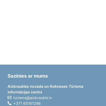
Sazinies ar mums
Aizkraukles novada un Kokneses Tūrisma
informācijas centrs
turisms@aizkraukle.lv
+371 65161296