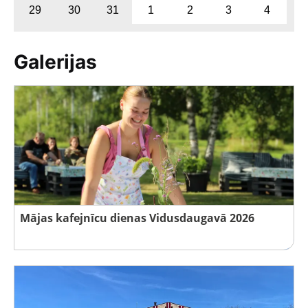
29
30
31
1
2
3
4
Galerijas
Mājas kafejnīcu dienas Vidusdaugavā 2026