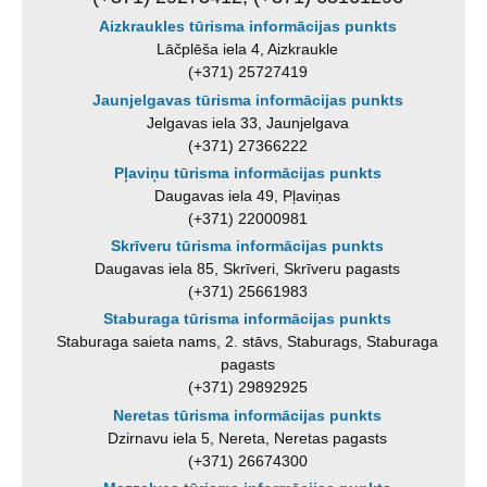
Aizkraukles tūrisma informācijas punkts
Lāčplēša iela 4, Aizkraukle
(+371) 25727419
Jaunjelgavas tūrisma informācijas punkts
Jelgavas iela 33, Jaunjelgava
(+371) 27366222
Pļaviņu tūrisma informācijas punkts
Daugavas iela 49, Pļaviņas
(+371) 22000981
Skrīveru tūrisma informācijas punkts
Daugavas iela 85, Skrīveri, Skrīveru pagasts
(+371) 25661983
Staburaga tūrisma informācijas punkts
Staburaga saieta nams, 2. stāvs, Staburags, Staburaga
pagasts
(+371) 29892925
Neretas tūrisma informācijas punkts
Dzirnavu iela 5, Nereta, Neretas pagasts
(+371) 26674300