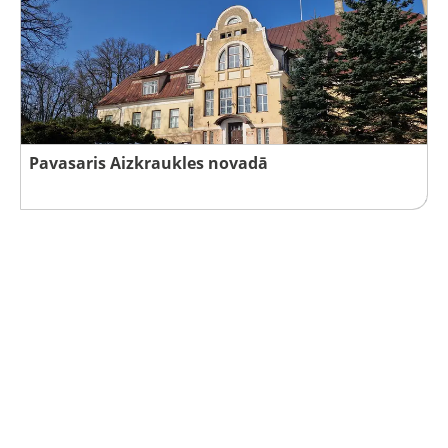
Pavasaris Aizkraukles novadā