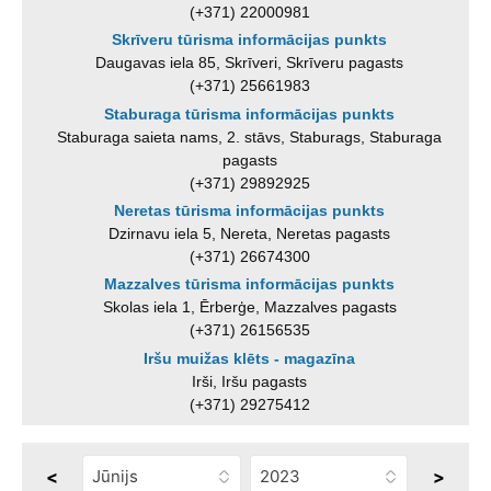
(+371) 22000981
Skrīveru tūrisma informācijas punkts
Daugavas iela 85, Skrīveri, Skrīveru pagasts
(+371) 25661983
Staburaga tūrisma informācijas punkts
Staburaga saieta nams, 2. stāvs, Staburags, Staburaga
pagasts
(+371) 29892925
Neretas tūrisma informācijas punkts
Dzirnavu iela 5, Nereta, Neretas pagasts
(+371) 26674300
Mazzalves tūrisma informācijas punkts
Skolas iela 1, Ērberģe, Mazzalves pagasts
(+371) 26156535
Iršu muižas klēts - magazīna
Irši, Iršu pagasts
(+371) 29275412
<
>