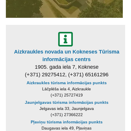
Aizkraukles novada un Kokneses Tūrisma
informācijas centrs
1905. gada iela 7, Koknese
(+371) 29275412, (+371) 65161296
Aizkraukles tūrisma informācijas punkts
Lāčplēša iela 4, Aizkraukle
(+371) 25727419
Jaunjelgavas tūrisma informācijas punkts
Jelgavas iela 33, Jaunjelgava
(+371) 27366222
Pļaviņu tūrisma informācijas punkts
Daugavas iela 49, Pļaviņas