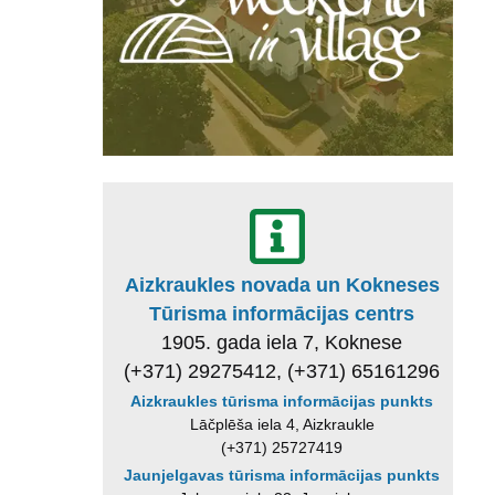
Aizkraukles novada un Kokneses
Tūrisma informācijas centrs
1905. gada iela 7, Koknese
(+371) 29275412, (+371) 65161296
Aizkraukles tūrisma informācijas punkts
Lāčplēša iela 4, Aizkraukle
(+371) 25727419
Jaunjelgavas tūrisma informācijas punkts