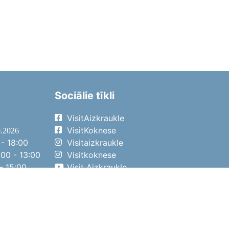
Sociālie tīkli
VisitAizkraukle
VisitKoknese
9.2026
- 18:00
Visitaizkraukle
00 - 13:00
Visitkoknese
- 15:00
Visit Aizkraukle
- 14:00
Visit Aizkraukle
4.2026
- 17:00
00 - 13:00
- 14:00