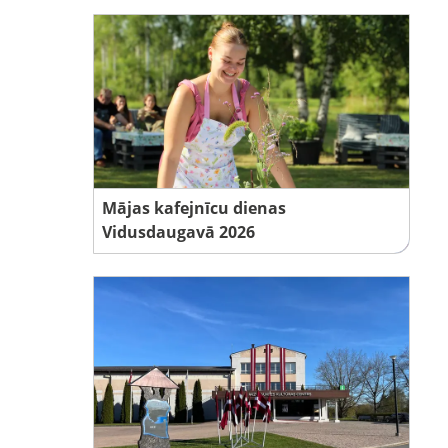
Mājas kafejnīcu dienas
Vidusdaugavā 2026