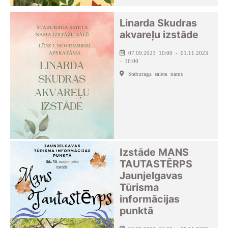
Linarda Skudras
akvareļu izstāde
07.09.2023 10:00 - 01.11.2023
- 16:00
Staburaga saieta nams
Izstāde MANS
TAUTASTĒRPS
Jaunjelgavas
Tūrisma
informācijas
punktā