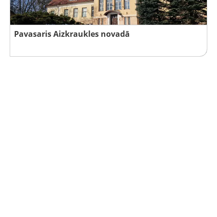
Pavasaris Aizkraukles novadā