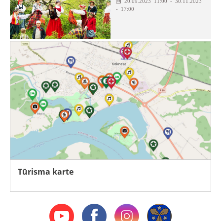
20.09.2023 11:00 - 30.11.2023
- 17:00
Tūrisma karte