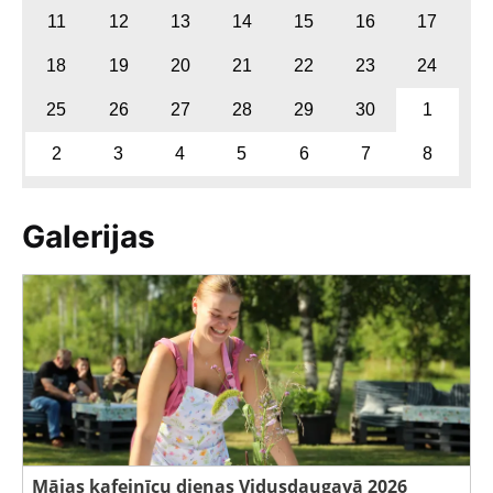
11
12
13
14
15
16
17
18
19
20
21
22
23
24
25
26
27
28
29
30
1
2
3
4
5
6
7
8
Galerijas
Mājas kafejnīcu dienas Vidusdaugavā 2026