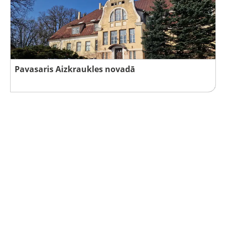
Pavasaris Aizkraukles novadā