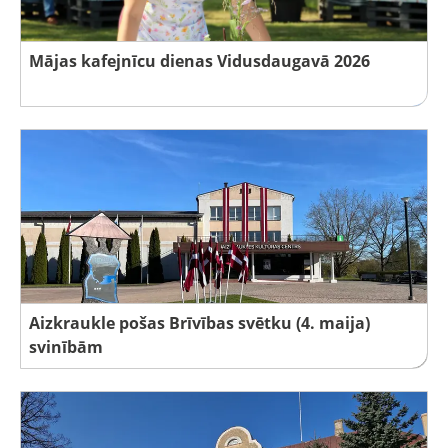
Mājas kafejnīcu dienas Vidusdaugavā 2026
Aizkraukle pošas Brīvības svētku (4. maija)
svinībām