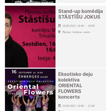
Stand-up komēdija
STĀSTĪŠU JOKUS
16.09.2023 16:00 - 18:00
Pļaviņu kultūras centrs
Eksotisko deju
kolektīva
ORIENTAL
FLOWERS
koncerts
16.09.2023 19:00 - 21:00