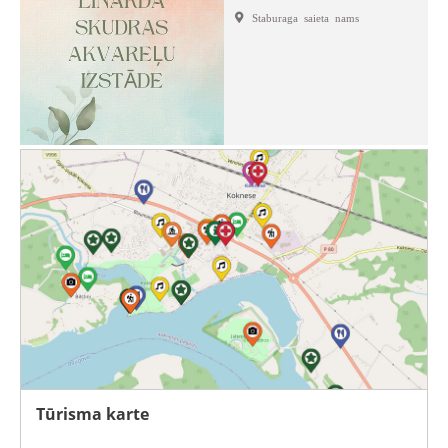
Staburaga saieta nams
Tūrisma karte