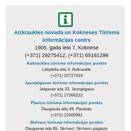
Aizkraukles novada un Kokneses Tūrisma
informācijas centrs
1905. gada iela 7, Koknese
(+371) 29275412, (+371) 65161296
Aizkraukles tūrisma informācijas punkts
Lāčplēša iela 4, Aizkraukle
(+371) 25727419
Jaunjelgavas tūrisma informācijas punkts
Jelgavas iela 33, Jaunjelgava
(+371) 27366222
Pļaviņu tūrisma informācijas punkts
Daugavas iela 49, Pļaviņas
(+371) 22000981
Skrīveru tūrisma informācijas punkts
Daugavas iela 85, Skrīveri, Skrīveru pagasts