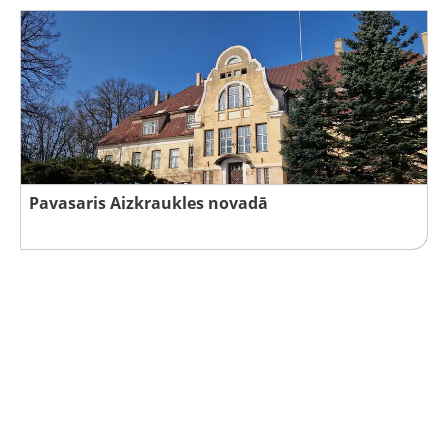
Pavasaris Aizkraukles novadā