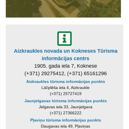
Aizkraukles novada un Kokneses Tūrisma
informācijas centrs
1905. gada iela 7, Koknese
(+371) 29275412, (+371) 65161296
Aizkraukles tūrisma informācijas punkts
Lāčplēša iela 4, Aizkraukle
(+371) 25727419
Jaunjelgavas tūrisma informācijas punkts
Jelgavas iela 33, Jaunjelgava
(+371) 27366222
Pļaviņu tūrisma informācijas punkts
Daugavas iela 49, Pļaviņas