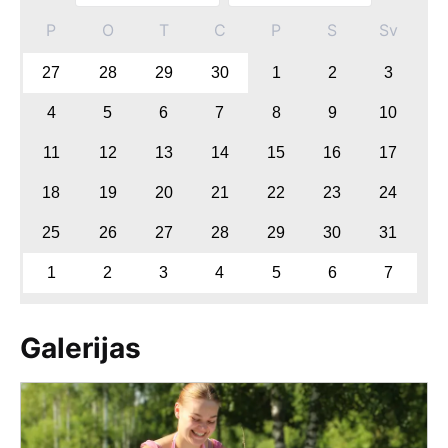
P
O
T
C
P
S
Sv
27
28
29
30
1
2
3
4
5
6
7
8
9
10
11
12
13
14
15
16
17
18
19
20
21
22
23
24
25
26
27
28
29
30
31
1
2
3
4
5
6
7
Galerijas