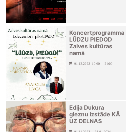
Koncertprogramma
LŪDZU PIEDOD
Zalves kultūras
namā
01.12.2023 19:00 - 21:00
Edija Dukura
gleznu izstāde KĀ
UZ DELNAS
01.11.2023 - 03.01.2024 -