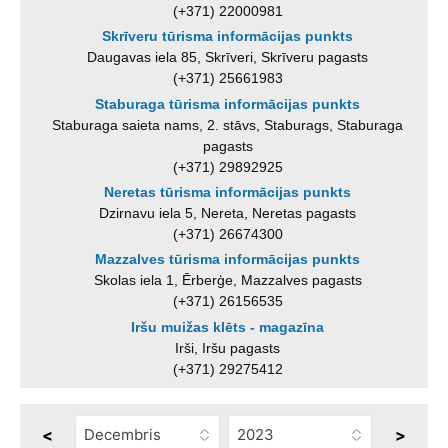
(+371) 22000981
Skrīveru tūrisma informācijas punkts
Daugavas iela 85, Skrīveri, Skrīveru pagasts
(+371) 25661983
Staburaga tūrisma informācijas punkts
Staburaga saieta nams, 2. stāvs, Staburags, Staburaga
pagasts
(+371) 29892925
Neretas tūrisma informācijas punkts
Dzirnavu iela 5, Nereta, Neretas pagasts
(+371) 26674300
Mazzalves tūrisma informācijas punkts
Skolas iela 1, Ērberģe, Mazzalves pagasts
(+371) 26156535
Iršu muižas klēts - magazīna
Irši, Iršu pagasts
(+371) 29275412
<
>