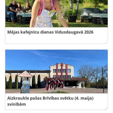
Mājas kafejnīcu dienas Vidusdaugavā 2026
Aizkraukle pošas Brīvības svētku (4. maija)
svinībām