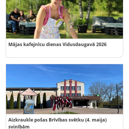
Mājas kafejnīcu dienas Vidusdaugavā 2026
Aizkraukle pošas Brīvības svētku (4. maija)
svinībām