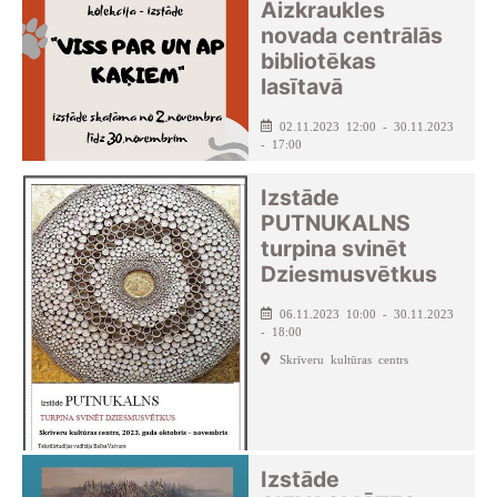
Aizkraukles
novada centrālās
bibliotēkas
lasītavā
02.11.2023 12:00 - 30.11.2023
- 17:00
Izstāde
PUTNUKALNS
turpina svinēt
Dziesmusvētkus
06.11.2023 10:00 - 30.11.2023
- 18:00
Skrīveru kultūras centrs
Izstāde