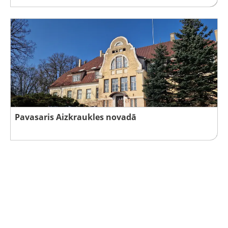
Pavasaris Aizkraukles novadā