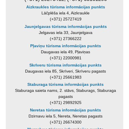
Aizkraukles tūrisma informācijas punkts
Lāčplēša iela 4, Aizkraukle
(+371) 25727419
Jaunjelgavas tūrisma informācijas punkts
Jelgavas iela 33, Jaunjelgava
(+371) 27366222
Pļaviņu tūrisma informācijas punkts
Daugavas iela 49, Pļaviņas
(+371) 22000981
Skrīveru tūrisma informācijas punkts
Daugavas iela 85, Skrīveri, Skrīveru pagasts
(+371) 25661983
Staburaga tūrisma informācijas punkts
Staburaga saieta nams, 2. stāvs, Staburags, Staburaga
pagasts
(+371) 29892925
Neretas tūrisma informācijas punkts
Dzirnavu iela 5, Nereta, Neretas pagasts
(+371) 26674300