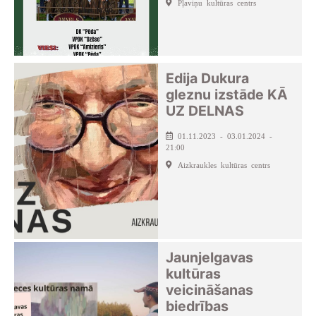
Pļaviņu kultūras centrs
Edija Dukura
gleznu izstāde KĀ
UZ DELNAS
01.11.2023 - 03.01.2024 -
21:00
Aizkraukles kultūras centrs
Jaunjelgavas
kultūras
veicināšanas
biedrības