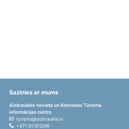
Sazinies ar mums
Aizkraukles novada un Kokneses Tūrisma
informācijas centrs
turisms@aizkraukle.lv
+371 65161296