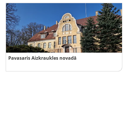
Pavasaris Aizkraukles novadā