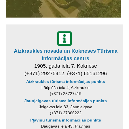
Aizkraukles novada un Kokneses Tūrisma
informācijas centrs
1905. gada iela 7, Koknese
(+371) 29275412, (+371) 65161296
Aizkraukles tūrisma informācijas punkts
Lāčplēša iela 4, Aizkraukle
(+371) 25727419
Jaunjelgavas tūrisma informācijas punkts
Jelgavas iela 33, Jaunjelgava
(+371) 27366222
Pļaviņu tūrisma informācijas punkts
Daugavas iela 49, Pļaviņas