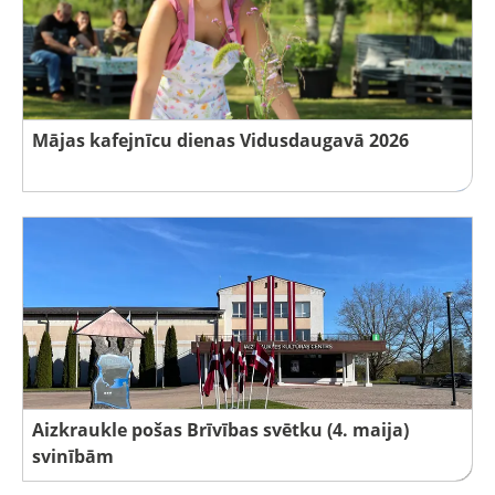
Mājas kafejnīcu dienas Vidusdaugavā 2026
Aizkraukle pošas Brīvības svētku (4. maija)
svinībām