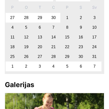
P
O
T
C
P
S
Sv
27
28
29
30
1
2
3
4
5
6
7
8
9
10
11
12
13
14
15
16
17
18
19
20
21
22
23
24
25
26
27
28
29
30
31
1
2
3
4
5
6
7
Galerijas