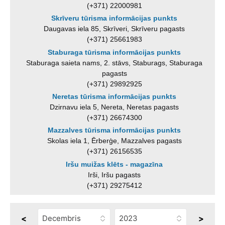
(+371) 22000981
Skrīveru tūrisma informācijas punkts
Daugavas iela 85, Skrīveri, Skrīveru pagasts
(+371) 25661983
Staburaga tūrisma informācijas punkts
Staburaga saieta nams, 2. stāvs, Staburags, Staburaga
pagasts
(+371) 29892925
Neretas tūrisma informācijas punkts
Dzirnavu iela 5, Nereta, Neretas pagasts
(+371) 26674300
Mazzalves tūrisma informācijas punkts
Skolas iela 1, Ērberģe, Mazzalves pagasts
(+371) 26156535
Iršu muižas klēts - magazīna
Irši, Iršu pagasts
(+371) 29275412
<
>