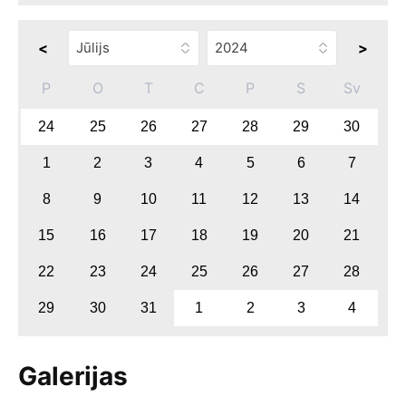
<
>
P
O
T
C
P
S
Sv
24
25
26
27
28
29
30
1
2
3
4
5
6
7
8
9
10
11
12
13
14
15
16
17
18
19
20
21
22
23
24
25
26
27
28
29
30
31
1
2
3
4
Galerijas