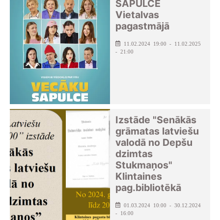
SAPULCE
Vietalvas
pagastmājā
11.02.2024 19:00 - 11.02.2025
- 21:00
Izstāde "Senākās
grāmatas latviešu
valodā no Depšu
dzimtas
Stukmaņos"
Klintaines
pag.bibliotēkā
01.03.2024 10:00 - 30.12.2024
- 16:00