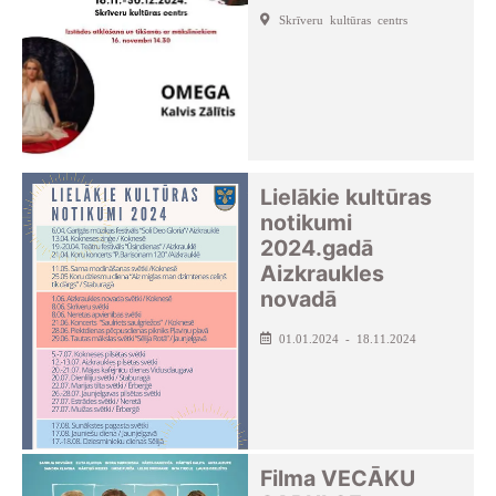
Skrīveru kultūras centrs
Lielākie kultūras
notikumi
2024.gadā
Aizkraukles
novadā
01.01.2024 - 18.11.2024
Filma VECĀKU