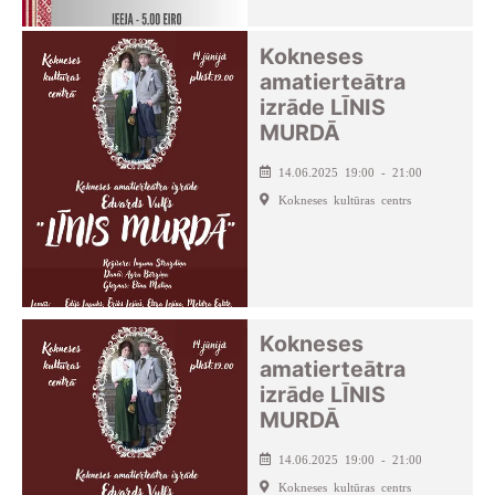
Kokneses
amatierteātra
izrāde LĪNIS
MURDĀ
14.06.2025 19:00 - 21:00
Kokneses kultūras centrs
Kokneses
amatierteātra
izrāde LĪNIS
MURDĀ
14.06.2025 19:00 - 21:00
Kokneses kultūras centrs