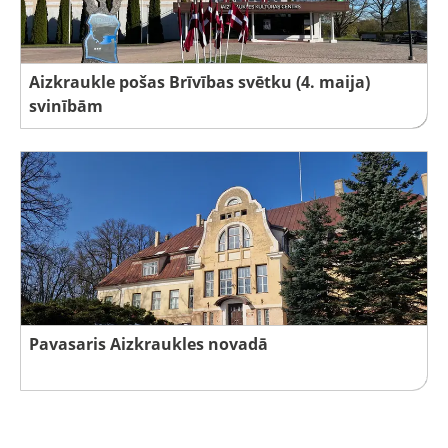
Aizkraukle pošas Brīvības svētku (4. maija)
svinībām
Pavasaris Aizkraukles novadā