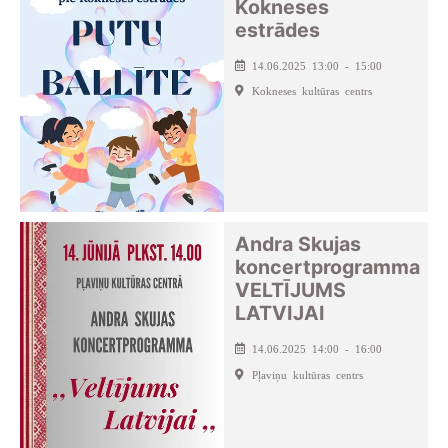
Kokneses
estrādes
14.06.2025 13:00 - 15:00
Kokneses kultūras centrs
Andra Skujas
koncertprogramma
VELTĪJUMS
LATVIJAI
14.06.2025 14:00 - 16:00
Pļaviņu kultūras centrs