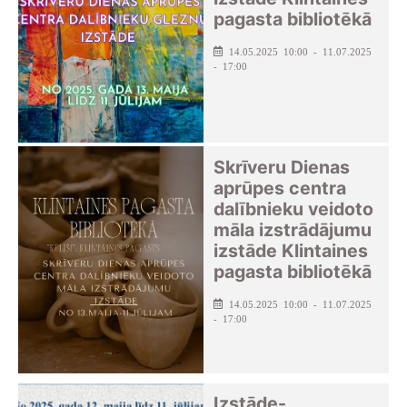
pagasta bibliotēkā
14.05.2025 10:00 - 11.07.2025
- 17:00
Skrīveru Dienas
aprūpes centra
dalībnieku veidoto
māla izstrādājumu
izstāde Klintaines
pagasta bibliotēkā
14.05.2025 10:00 - 11.07.2025
- 17:00
Izstāde-