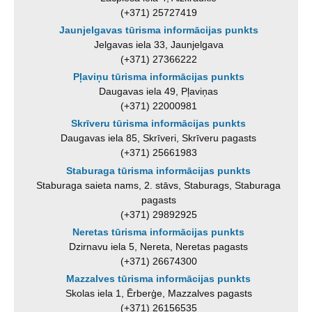
(+371) 25727419
Jaunjelgavas tūrisma informācijas punkts
Jelgavas iela 33, Jaunjelgava
(+371) 27366222
Pļaviņu tūrisma informācijas punkts
Daugavas iela 49, Pļaviņas
(+371) 22000981
Skrīveru tūrisma informācijas punkts
Daugavas iela 85, Skrīveri, Skrīveru pagasts
(+371) 25661983
Staburaga tūrisma informācijas punkts
Staburaga saieta nams, 2. stāvs, Staburags, Staburaga
pagasts
(+371) 29892925
Neretas tūrisma informācijas punkts
Dzirnavu iela 5, Nereta, Neretas pagasts
(+371) 26674300
Mazzalves tūrisma informācijas punkts
Skolas iela 1, Ērberģe, Mazzalves pagasts
(+371) 26156535