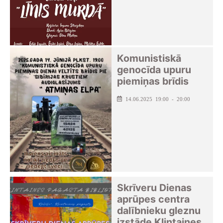
Komunistiskā
genocīda upuru
piemiņas brīdis
14.06.2025 19:00 - 20:00
Skrīveru Dienas
aprūpes centra
dalībnieku gleznu
izstāde Klintaines