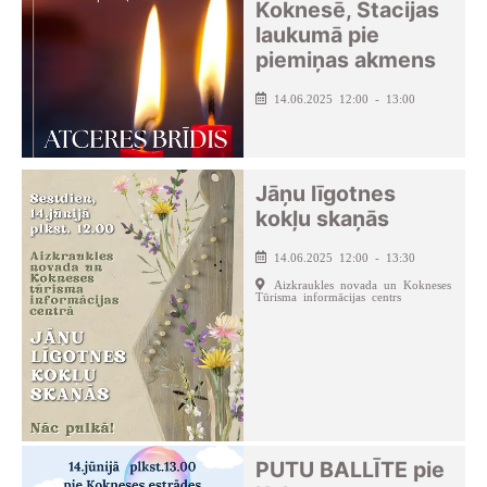
Koknesē, Stacijas
laukumā pie
piemiņas akmens
14.06.2025 12:00 - 13:00
Jāņu līgotnes
kokļu skaņās
14.06.2025 12:00 - 13:30
Aizkraukles novada un Kokneses
Tūrisma informācijas centrs
PUTU BALLĪTE pie