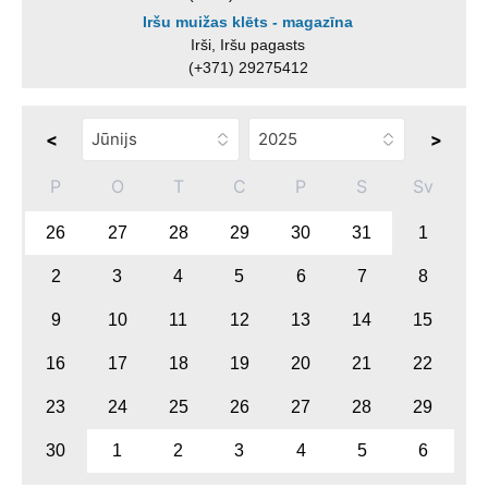
Iršu muižas klēts - magazīna
Irši, Iršu pagasts
(+371) 29275412
<
>
P
O
T
C
P
S
Sv
26
27
28
29
30
31
1
2
3
4
5
6
7
8
9
10
11
12
13
14
15
16
17
18
19
20
21
22
23
24
25
26
27
28
29
30
1
2
3
4
5
6