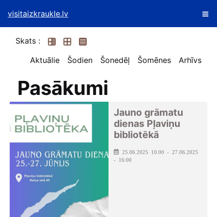
visitaizkraukle.lv
Skats :
Aktuālie
Šodien
Šonedēļ
Šomēnes
Arhīvs
Pasākumi
Jauno grāmatu
dienas Pļaviņu
bibliotēkā
25.06.2025 10:00 - 27.06.2025
- 16:00