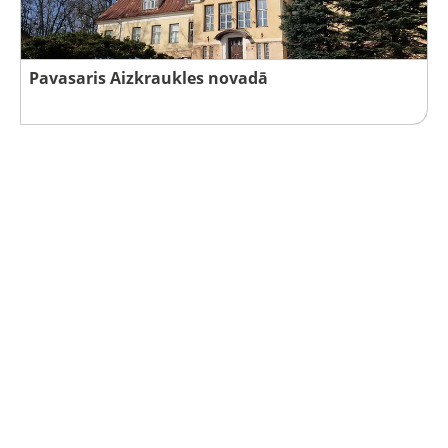
Pavasaris Aizkraukles novadā