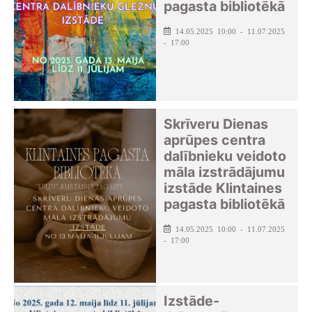
pagasta bibliotēkā
14.05.2025 10:00 - 11.07.2025
- 17:00
Skrīveru Dienas
aprūpes centra
dalībnieku veidoto
māla izstrādājumu
izstāde Klintaines
pagasta bibliotēkā
14.05.2025 10:00 - 11.07.2025
- 17:00
Izstāde-