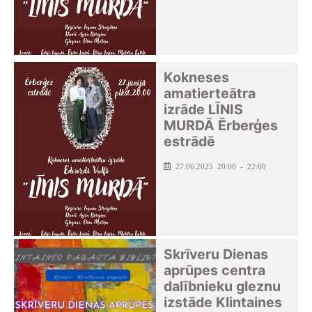
Kokneses
amatierteātra
izrāde LĪNIS
MURDĀ Ērberģes
estrādē
27.06.2025 20:00 - 22:00
Skrīveru Dienas
aprūpes centra
dalībnieku gleznu
izstāde Klintaines