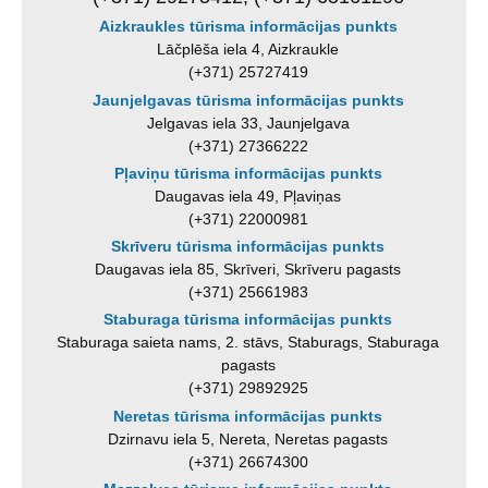
Aizkraukles tūrisma informācijas punkts
Lāčplēša iela 4, Aizkraukle
(+371) 25727419
Jaunjelgavas tūrisma informācijas punkts
Jelgavas iela 33, Jaunjelgava
(+371) 27366222
Pļaviņu tūrisma informācijas punkts
Daugavas iela 49, Pļaviņas
(+371) 22000981
Skrīveru tūrisma informācijas punkts
Daugavas iela 85, Skrīveri, Skrīveru pagasts
(+371) 25661983
Staburaga tūrisma informācijas punkts
Staburaga saieta nams, 2. stāvs, Staburags, Staburaga
pagasts
(+371) 29892925
Neretas tūrisma informācijas punkts
Dzirnavu iela 5, Nereta, Neretas pagasts
(+371) 26674300