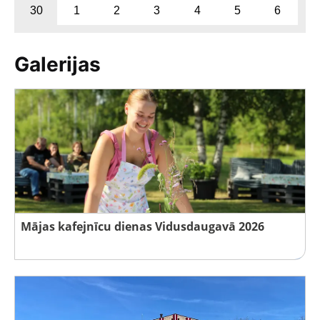
30
1
2
3
4
5
6
Galerijas
Mājas kafejnīcu dienas Vidusdaugavā 2026