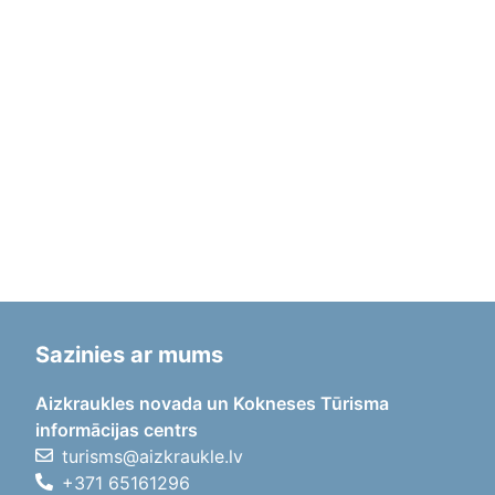
Sazinies ar mums
Aizkraukles novada un Kokneses Tūrisma
informācijas centrs
turisms@aizkraukle.lv
+371 65161296