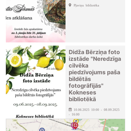
Pļaviņu bibliotēka
Didža Bērziņa foto
izstāde "Neredzīga
cilvēka
piedzīvojums paša
bildētās
fotogrāfijās"
Kokneses
bibliotēkā
10.06.2025 10:00 - 08.09.2025
- 16:00
Kokneses pagasta bibliotēka