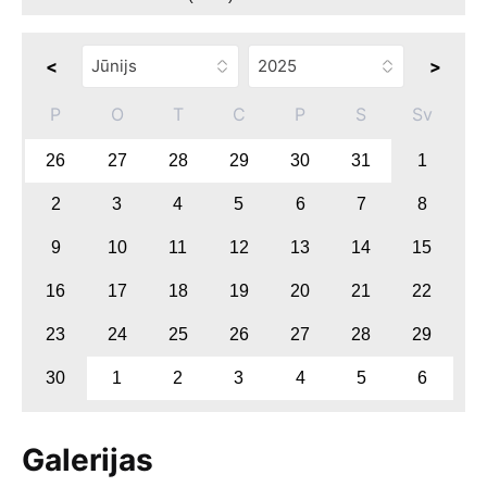
<
>
P
O
T
C
P
S
Sv
26
27
28
29
30
31
1
2
3
4
5
6
7
8
9
10
11
12
13
14
15
16
17
18
19
20
21
22
23
24
25
26
27
28
29
30
1
2
3
4
5
6
Galerijas