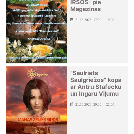
IRŠOS- pie
Magazīnas
21.06.2025 17:00 - 19:00
"Saulriets
Saulgriežos" kopā
ar Antru Stafecku
un Ingaru Viļumu
21.06.2025 20:00 - 22:00