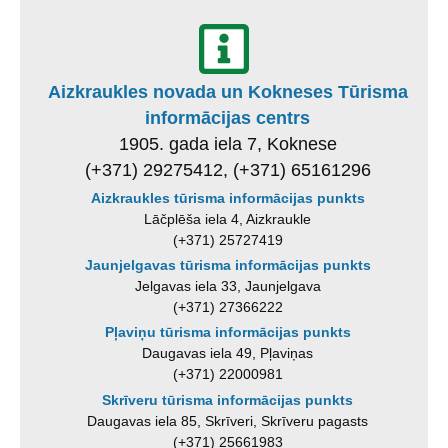
Aizkraukles novada un Kokneses Tūrisma
informācijas centrs
1905. gada iela 7, Koknese
(+371) 29275412, (+371) 65161296
Aizkraukles tūrisma informācijas punkts
Lāčplēša iela 4, Aizkraukle
(+371) 25727419
Jaunjelgavas tūrisma informācijas punkts
Jelgavas iela 33, Jaunjelgava
(+371) 27366222
Pļaviņu tūrisma informācijas punkts
Daugavas iela 49, Pļaviņas
(+371) 22000981
Skrīveru tūrisma informācijas punkts
Daugavas iela 85, Skrīveri, Skrīveru pagasts
(+371) 25661983