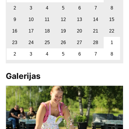
2
3
4
5
6
7
8
9
10
11
12
13
14
15
16
17
18
19
20
21
22
23
24
25
26
27
28
1
2
3
4
5
6
7
8
Galerijas