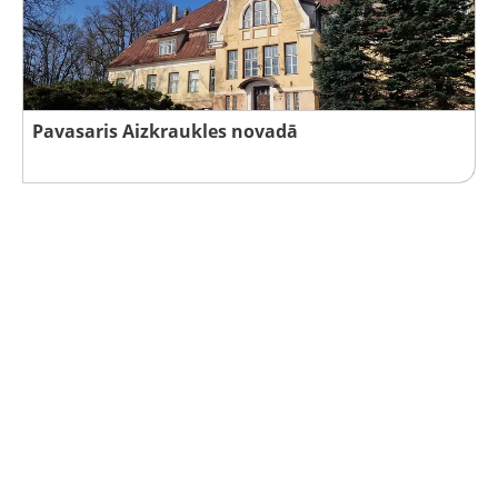
Pavasaris Aizkraukles novadā