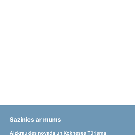
Sazinies ar mums
Aizkraukles novada un Kokneses Tūrisma