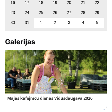
16
17
18
19
20
21
22
23
24
25
26
27
28
29
30
31
1
2
3
4
5
Galerijas
Mājas kafejnīcu dienas Vidusdaugavā 2026