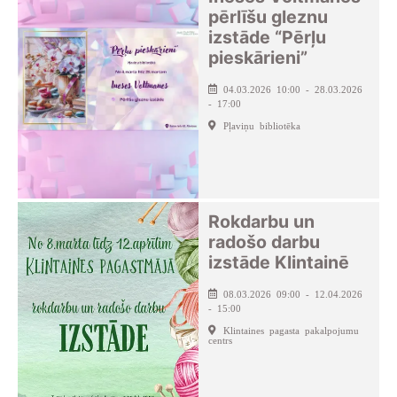
pērlīšu gleznu
izstāde “Pērļu
pieskārieni”
04.03.2026 10:00 - 28.03.2026
- 17:00
Pļaviņu bibliotēka
Rokdarbu un
radošo darbu
izstāde Klintainē
08.03.2026 09:00 - 12.04.2026
- 15:00
Klintaines pagasta pakalpojumu
centrs