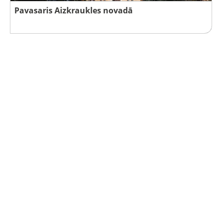
Pavasaris Aizkraukles novadā