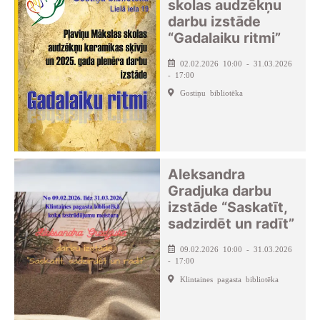
skolas audzēkņu
darbu izstāde
“Gadalaiku ritmi”
02.02.2026 10:00 - 31.03.2026
- 17:00
Gostiņu bibliotēka
Aleksandra
Gradjuka darbu
izstāde “Saskatīt,
sadzirdēt un radīt”
09.02.2026 10:00 - 31.03.2026
- 17:00
Klintaines pagasta bibliotēka