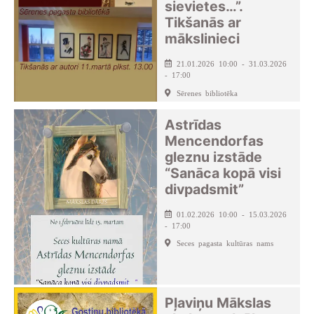
sievietes…”.
Tikšanās ar
mākslinieci
21.01.2026 10:00 - 31.03.2026
- 17:00
Sērenes bibliotēka
Astrīdas
Mencendorfas
gleznu izstāde
“Sanāca kopā visi
divpadsmit”
01.02.2026 10:00 - 15.03.2026
- 17:00
Seces pagasta kultūras nams
Pļaviņu Mākslas