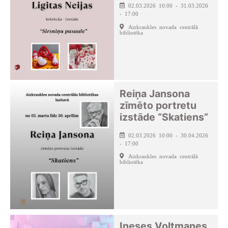
02.03.2026 10:00 - 31.03.2026
- 17:00
Aizkraukles novada centrālā
bibliotēka
Reiņa Jansona
zīmēto portretu
izstāde “Skatiens”
02.03.2026 10:00 - 30.04.2026
- 17:00
Aizkraukles novada centrālā
bibliotēka
Ineses Voltmanes