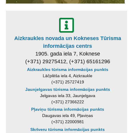
Aizkraukles novada un Kokneses Tūrisma
informācijas centrs
1905. gada iela 7, Koknese
(+371) 29275412, (+371) 65161296
Aizkraukles tūrisma informācijas punkts
Lāčplēša iela 4, Aizkraukle
(+371) 25727419
Jaunjelgavas tūrisma informācijas punkts
Jelgavas iela 33, Jaunjelgava
(+371) 27366222
Pļaviņu tūrisma informācijas punkts
Daugavas iela 49, Pļaviņas
(+371) 22000981
Skrīveru tūrisma informācijas punkts