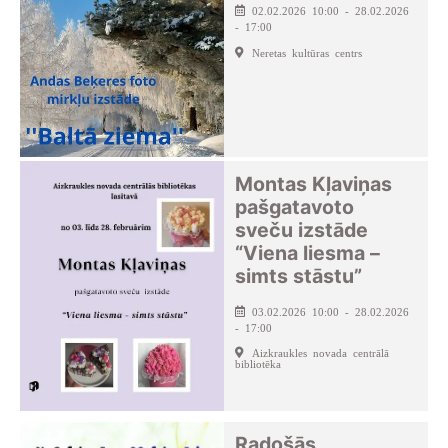
02.02.2026 10:00 - 28.02.2026
- 17:00
Neretas kultūras centrs
Montas Kļaviņas
pašgatavoto
sveču izstāde
“Viena liesma –
simts stāstu”
03.02.2026 10:00 - 28.02.2026
- 17:00
Aizkraukles novada centrālā
bibliotēka
Radošās