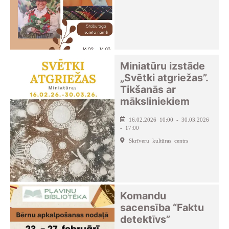
Miniatūru izstāde
„Svētki atgriežas”.
Tikšanās ar
māksliniekiem
16.02.2026 10:00 - 30.03.2026
- 17:00
Skrīveru kultūras centrs
Komandu
sacensība “Faktu
detektīvs”