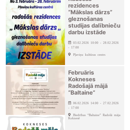
rezidences
“Mākslas dārzs”
gleznošanas
studijas dalībnieču
darbu izstāde
03.02.2026 10:00 - 28.02.2026
- 17:00
Pļaviņu kultūras centrs
Februāris
Kokneses
Radošajā mājā
“Baltaine”
06.02.2026 14:00 - 27.02.2026
- 17:00
Biedrības “Baltaine” Radošā māja
Koknesē