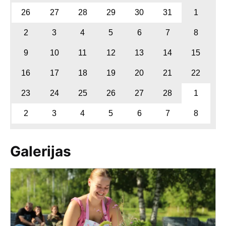
26
27
28
29
30
31
1
2
3
4
5
6
7
8
9
10
11
12
13
14
15
16
17
18
19
20
21
22
23
24
25
26
27
28
1
2
3
4
5
6
7
8
Galerijas