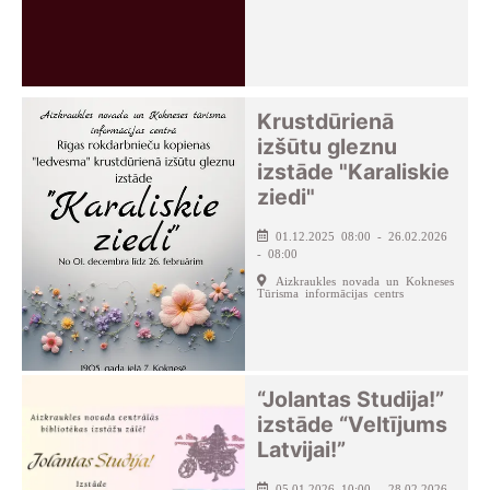
Krustdūrienā
izšūtu gleznu
izstāde "Karaliskie
ziedi"
01.12.2025 08:00 - 26.02.2026
- 08:00
Aizkraukles novada un Kokneses
Tūrisma informācijas centrs
“Jolantas Studija!”
izstāde “Veltījums
Latvijai!”
05.01.2026 10:00 - 28.02.2026