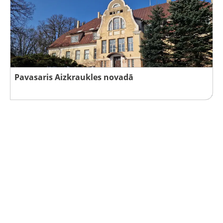
Pavasaris Aizkraukles novadā