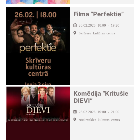
Filma “Perfektie”
26.02.2026 18:00 - 19:20
Skrīveru kultūras centrs
Komēdija “Kritušie
DIEVI”
26.02.2026 19:00 - 21:00
Aizkraukles kultūras centrs