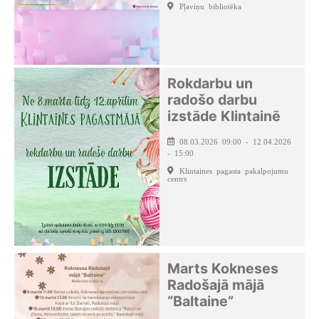
Pļaviņu bibliotēka
Rokdarbu un
radošo darbu
izstāde Klintainē
08.03.2026 09:00 - 12.04.2026
- 15:00
Klintaines pagasta pakalpojumu
centrs
Marts Kokneses
Radošajā mājā
“Baltaine”