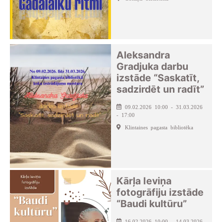
Aleksandra
Gradjuka darbu
izstāde “Saskatīt,
sadzirdēt un radīt”
09.02.2026 10:00 - 31.03.2026
- 17:00
Klintaines pagasta bibliotēka
Kārļa Ieviņa
fotogrāfiju izstāde
“Baudi kultūru”
16.02.2026 10:00 - 14.03.2026