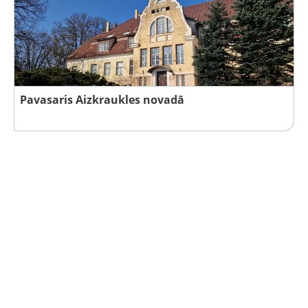
Pavasaris Aizkraukles novadā