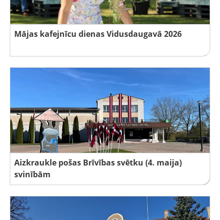
Mājas kafejnīcu dienas Vidusdaugavā 2026
Aizkraukle pošas Brīvības svētku (4. maija)
svinībām