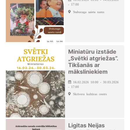
- 17:00
Staburaga saieta nams
Miniatūru izstāde
„Svētki atgriežas”.
Tikšanās ar
māksliniekiem
16.02.2026 10:00 - 30.03.2026
- 17:00
Skrīveru kultūras centrs
Ligitas Neijas