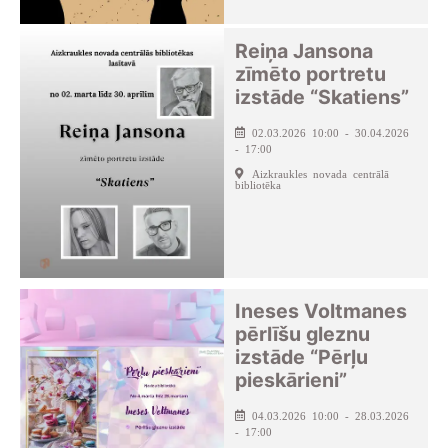
Reiņa Jansona
zīmēto portretu
izstāde “Skatiens”
02.03.2026 10:00 - 30.04.2026
- 17:00
Aizkraukles novada centrālā
bibliotēka
Ineses Voltmanes
pērlīšu gleznu
izstāde “Pērļu
pieskārieni”
04.03.2026 10:00 - 28.03.2026
- 17:00